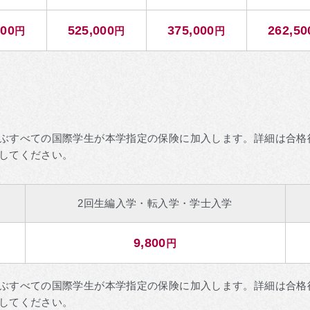
000
525,000
375,000
262,50
円
円
円
ぶすべての国際学生が本学指定の保険に加入します。詳細は合格
してください。
2回生編入学・転入学・学士入学
9,800
円
ぶすべての国際学生が本学指定の保険に加入します。詳細は合格
してください。