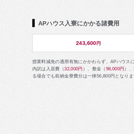
APハウス入寮にかかる諸費用
243,600
円
授業料減免の適用有無にかかわらず、APハウス
内訳は入居費（
32,000円
）、敷金（
98,000円
）、
る場合でも前納金寮費分は一律56,800円とな