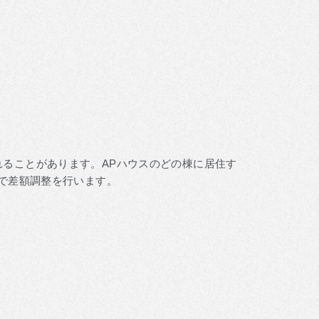
れることがあります。APハウスのどの棟に居住す
等で差額調整を行います。