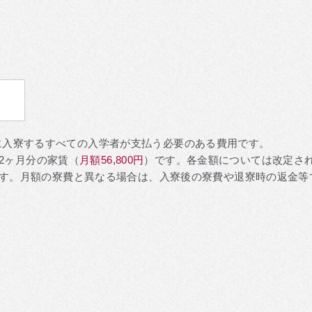
に入寮するすべての入学者が支払う必要のある費用です。
2ヶ月分の家賃（
月額56,800円
）です。各金額については改定さ
ります。月額の寮費と異なる場合は、入寮後の寮費や退寮時の返金