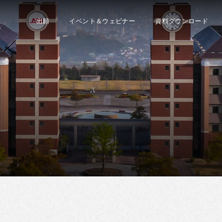
出願
イベント＆ウェビナー
資料ダウンロード
S