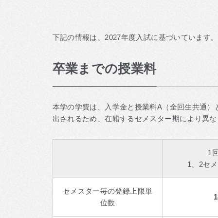
下記の情報は、2027年度入試に基づいています
卒業までの授業料
本学の学費は、入学金と授業料A（全回生共通）
出されるため、在籍するセメスター期により異な
1
1、2セ
セメスター毎の登録上限単
1
位数