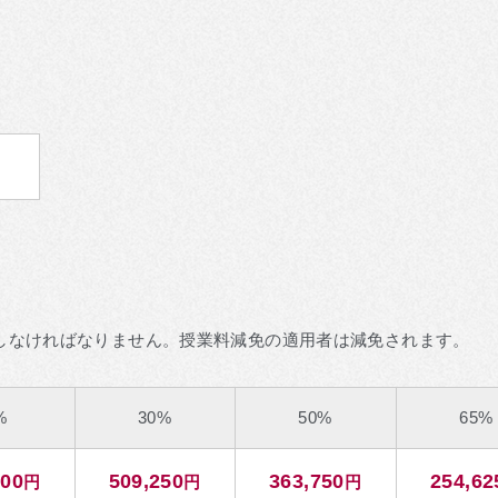
入しなければなりません。授業料減免の適用者は減免されます。
%
30%
50%
65%
500
509,250
363,750
254,62
円
円
円