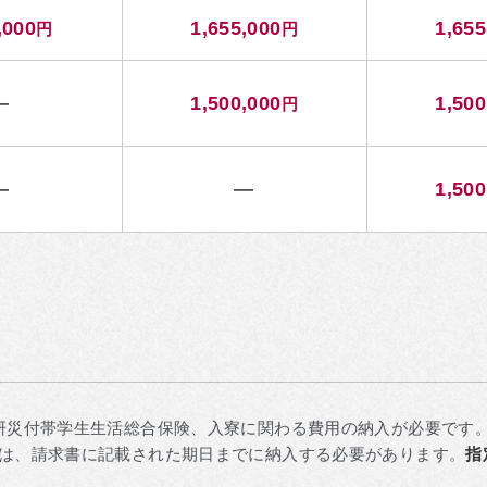
,000
1,655,000
1,655
円
円
—
1,500,000
1,500
円
—
—
1,500
研災付帯学生生活総合保険、入寮に関わる費用の納入が必要です
は、請求書に記載された期日までに納入する必要があります。
指