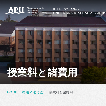
INTERNATIONAL
UNDERGRADUATE ADMISSION
授業料と諸費用
HOME
費用 & 奨学金
授業料と諸費用