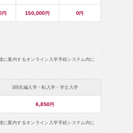
0
150,000
0
円
円
円
後に案内するオンライン入学手続システム内に
3回生編入学・転入学・学士入学
6,850
円
後に案内するオンライン入学手続システム内に