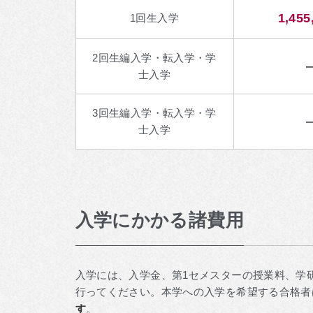
1,455
1回生入学
2回生編入学・転入学・学
士入学
3回生編入学・転入学・学
士入学
入学にかかる諸費用
入学には、入学金、第1セメスターの授業料、学
行ってください。本学への入学を希望する合格者
す
。