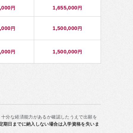
,000
1,655,000
円
円
,000
1,500,000
円
円
,000
1,500,000
円
円
。十分な経済能力があるか確認したうえで出願を
定期日までに納入しない場合は入学資格を失いま