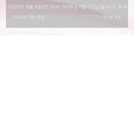
2026년 8월 17일(월)까지 휴무합니다.
2026년 7월 28일
​ ​
더 보기
일본에서
​ ​
가장 국제적인 대
학에서 공부하세요
리츠메이칸 아시아 태평양대학 (APU)은 100개가 넘는 국
가와 지역의 학생들이 독특한 다문화 환경에서 공부하기
위해 모이는 일본 최고의 국제 대학입니다. 코스는 영어와
일본어로 제공되므로 두 언어 중 하나로 학위를 취득할 수
있습니다.