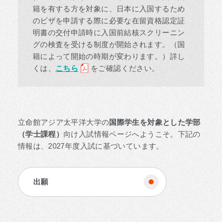
籍を有する方を対象に、日本に入国するため
のビザを申請する際に必要な在留資格認定証
明書の交付申請時に入国前結核スクリーニン
グの検査を受ける制度が開始されます。（国
籍によって開始の時期が変わります。）詳し
くは、
こちら
をご確認ください。
立命館アジア太平洋大学の
国際学生を対象とした学部
（学士課程）
向け入試情報ページへようこそ。下記の
情報は、2027年度入試に基づいています。
出願