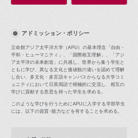
アドミッション・ポリシー
立命館アジア太平洋大学（APU）の基本理念「自由・
平和・ヒューマニティ」、「国際相互理解」、「アジ
ア太平洋の未来創造」に共感し、世界から集う学生と
ともに学び、異なる文化と価値観の違いを認めて理解
し合い、多文化・多言語キャンパスからなる大学コミ
ュニティにおいて日英両語で積極的に交流し、相互の
学びに貢献する意思を持った学生を求める。
このような学びを行うためにAPUに入学する学部学生
には、以下の資質･能力などを有することを求める。