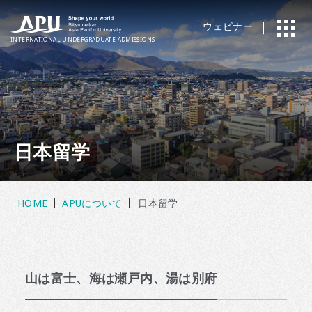
ウェビナー
INTERNATIONAL
UNDERGRADUATE ADMISSIONS
日本留学
HOME
APUについて
日本留学
山は富士、海は瀬戸内、湯は別府