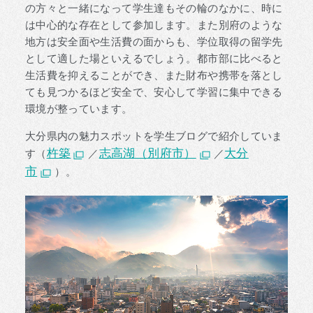
の方々と一緒になって学生達もその輪のなかに、時に
は中心的な存在として参加します。また別府のような
地方は安全面や生活費の面からも、学位取得の留学先
として適した場といえるでしょう。都市部に比べると
生活費を抑えることができ、また財布や携帯を落とし
ても見つかるほど安全で、安心して学習に集中できる
環境が整っています。
大分県内の魅力スポットを学生ブログで紹介していま
杵築
志高湖（別府市）
大分
す（
／
／
市
）。