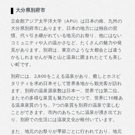
大分県別府市
立命館アジア太平洋大学（APU）は日本の南、九州の
大分県別府市にあります。日本の地方には独自の習
慣、代々引き継がれている地元のお祭り、他にはない
コミュニティや人の温かさなど、たくさんの魅力や発
見があります。別府は、東京のような大都会とは違う
かもしれませんが海と山と温泉に囲まれたとても美し
い町です。
別府には、2,800をこえる温泉があり、癒しとホスピ
タリティを求め日本そして世界各地から観光客が訪れ
ます。別府の温泉源泉数は日本一、世界では第二位。
またその多様な泉質も魅力のひとつで、世界に10種あ
る温泉泉質のうち、7つの泉質を別府の温泉で楽しむ
ことができます。市内のあちこちに温泉が湧き出てお
り、別府での生活には温泉文化が根付いています。
また、地元のお祭りが季節ごとに行われており、地元