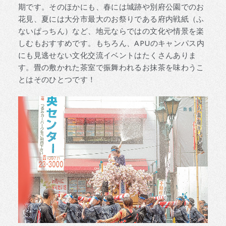
期です。そのほかにも、春には城跡や別府公園でのお
花見、夏には大分市最大のお祭りである府内戦紙（ふ
ないぱっちん）など、地元ならではの文化や情景を楽
しむもおすすめです。もちろん、APUのキャンパス内
にも見逃せない文化交流イベントはたくさんありま
す。畳の敷かれた茶室で振舞われるお抹茶を味わうこ
とはそのひとつです！