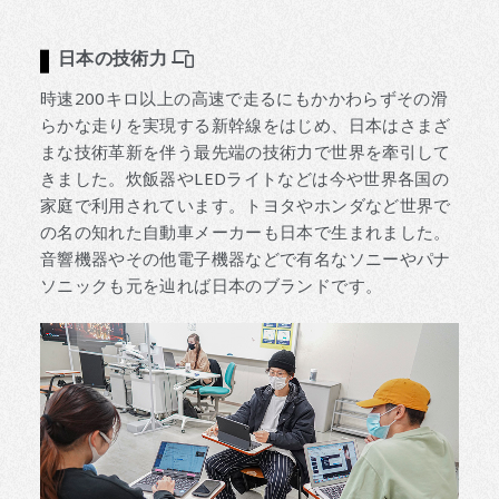
日本の技術力
時速200キロ以上の高速で走るにもかかわらずその滑
らかな走りを実現する新幹線をはじめ、日本はさまざ
まな技術革新を伴う最先端の技術力で世界を牽引して
きました。炊飯器やLEDライトなどは今や世界各国の
家庭で利用されています。トヨタやホンダなど世界で
の名の知れた自動車メーカーも日本で生まれました。
音響機器やその他電子機器などで有名なソニーやパナ
ソニックも元を辿れば日本のブランドです。