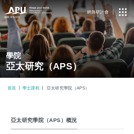
網路研討會
國際
本科招生
學院
亞太研究（APS）
首頁
學士課程
亞太研究學院（APS）
亞太研究學院（APS）概況