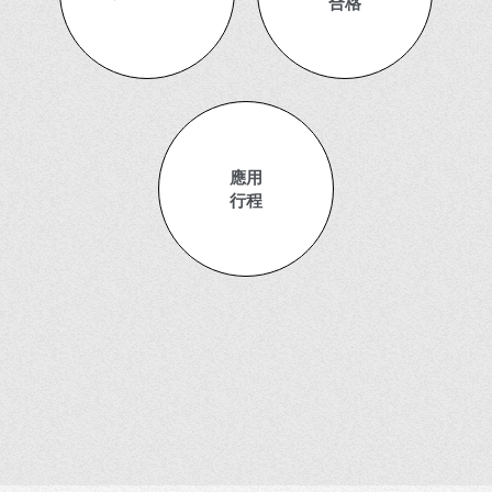
合格
應用
行程