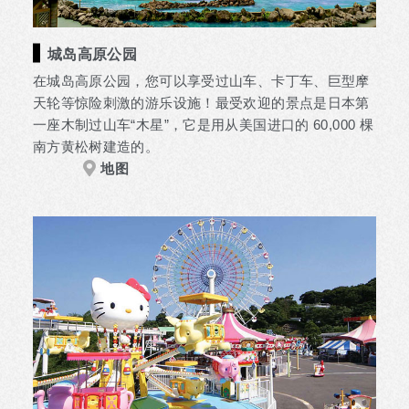
城岛高原公园
在城岛高原公园，您可以享受过山车、卡丁车、巨型摩
天轮等惊险刺激的游乐设施！最受欢迎的景点是日本第
一座木制过山车“木星”，它是用从美国进口的 60,000 棵
南方黄松树建造的。
地图