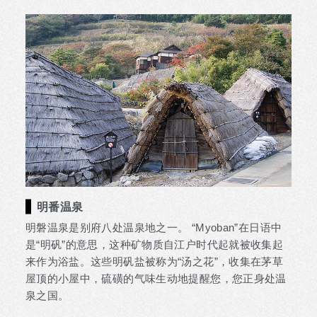
明番温泉
明磐温泉是别府八处温泉地之一。 “Myoban”在日语中
是“明矾”的意思，这种矿物质自江户时代起就被收集起
来作为浴盐。这些明矾盐被称为“汤之花”，收集在茅草
屋顶的小屋中，硫磺的气味生动地提醒您，您正身处温
泉之国。