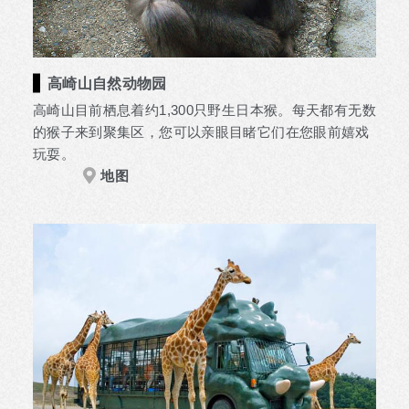
高崎山自然动物园
高崎山目前栖息着约1,300只野生日本猴。每天都有无数
的猴子来到聚集区，您可以亲眼目睹它们在您眼前嬉戏
玩耍。
地图