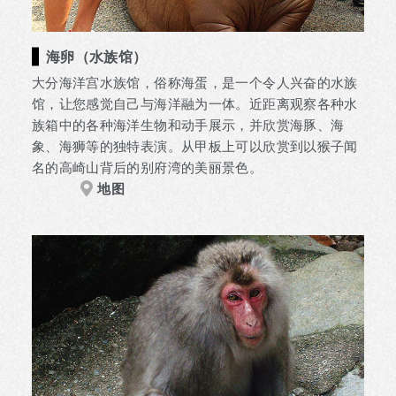
海卵（水族馆）
大分海洋宫水族馆，俗称海蛋，是一个令人兴奋的水族
馆，让您感觉自己与海洋融为一体。近距离观察各种水
族箱中的各种海洋生物和动手展示，并欣赏海豚、海
象、海狮等的独特表演。从甲板上可以欣赏到以猴子闻
名的高崎山背后的别府湾的美丽景色。
地图