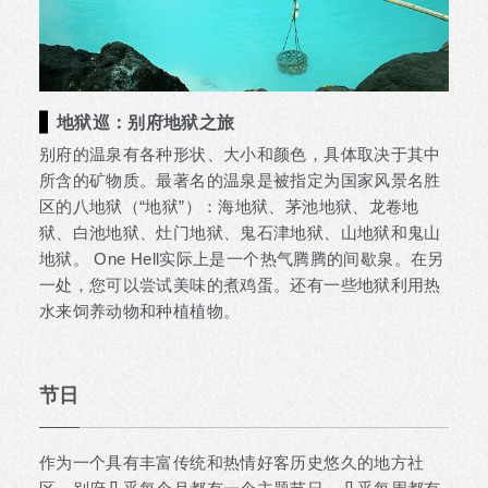
地狱巡：别府地狱之旅
别府的温泉有各种形状、大小和颜色，具体取决于其中
所含的矿物质。最著名的温泉是被指定为国家风景名胜
区的八地狱（“地狱”）：海地狱、茅池地狱、龙卷地
狱、白池地狱、灶门地狱、鬼石津地狱、山地狱和鬼山
地狱。 One Hell实际上是一个热气腾腾的间歇泉。在另
一处，您可以尝试美味的煮鸡蛋。还有一些地狱利用热
水来饲养动物和种植植物。
节日
作为一个具有丰富传统和热情好客历史悠久的地方社