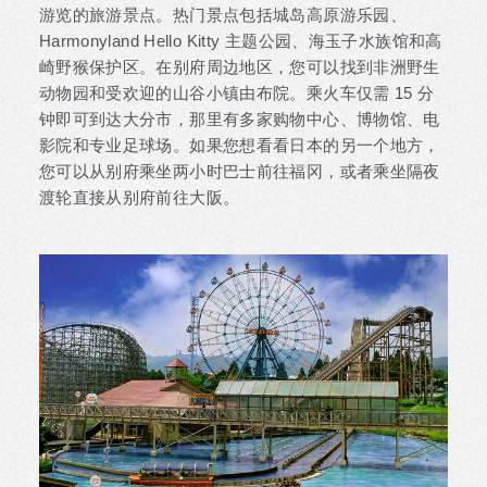
游览的旅游景点。热门景点包括城岛高原游乐园、
Harmonyland Hello Kitty 主题公园、海玉子水族馆和高
崎野猴保护区。在别府周边地区，您可以找到非洲野生
动物园和受欢迎的山谷小镇由布院。乘火车仅需 15 分
钟即可到达大分市，那里有多家购物中心、博物馆、电
影院和专业足球场。如果您想看看日本的另一个地方，
您可以从别府乘坐两小时巴士前往福冈，或者乘坐隔夜
渡轮直接从别府前往大阪。