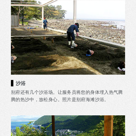
沙浴
别府还有几个沙浴场。让服务员将您的身体埋入热气腾
腾的热沙中，放松身心。照片是别府海滩沙浴。