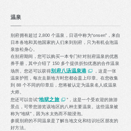
温泉
别府拥有超过 2,800 个温泉，日语中称为“onsen”，来自
日本各地和其他国家的人们来到别府，只为有机会泡温
泉放松身心。
在别府期间，您可以购买一本专门针对别府温泉的优惠
券手册，其中介绍了 150 多个提供折扣优惠的合作温泉
别府八汤温泉港
场所。您还可以获得
，这是一张
温泉护照，每次去新地方时您都会盖上印章。在您收集
到 88 个不同的印章后，您将被认定为温泉名人或温泉
大师。
地狱之旅
您还可以尝试“
”，这是一个受欢迎的旅游
景点，可带您游览该地区的八种主要温泉。这些温泉被
称为“地狱”，因为水太热而不能浸泡。
参观别府的不同温泉是了解当地文化和结识社区朋友的
好方法。