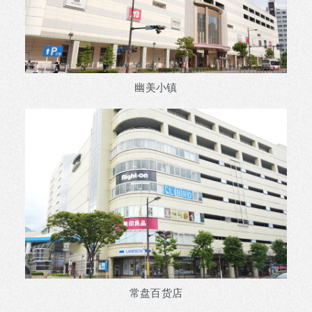
幽美小镇
常盘百货店