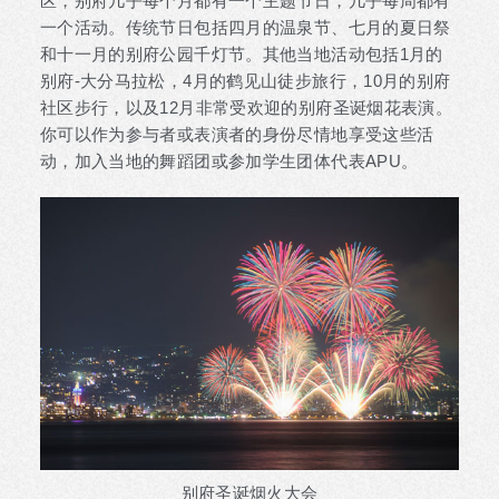
区，别府几乎每个月都有一个主题节日，几乎每周都有
一个活动。传统节日包括四月的温泉节、七月的夏日祭
和十一月的别府公园千灯节。其他当地活动包括1月的
别府-大分马拉松，4月的鹤见山徒步旅行，10月的别府
社区步行，以及12月非常受欢迎的别府圣诞烟花表演。
你可以作为参与者或表演者的身份尽情地享受这些活
动，加入当地的舞蹈团或参加学生团体代表APU。
别府圣诞烟火大会