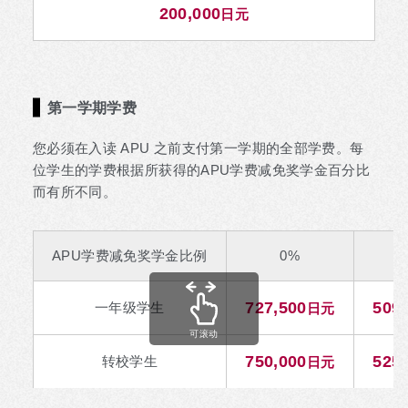
200,000
日元
第一学期学费
您必须在入读 APU 之前支付第一学期的全部学费。每
位学生的学费根据所获得的APU学费减免奖学金百分比
而有所不同。
APU学费减免奖学金比例
0%
727,500
509,
一年级学生
日元
可滚动
750,000
525,
转校学生
日元