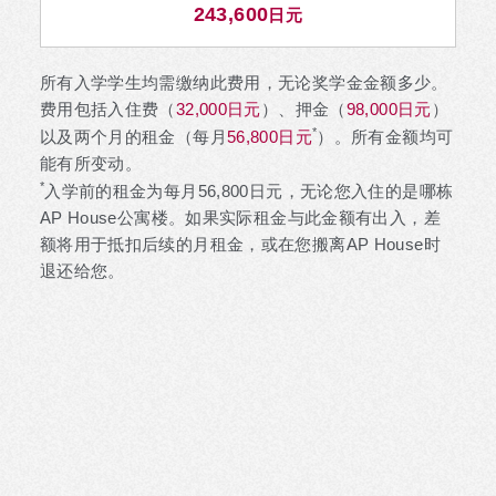
243,600
日元
所有入学学生均需缴纳此费用，无论奖学金金额多少。
费用包括入住费（
32,000日元
）、押金（
98,000日元
）
*
以及两个月的租金（每月
56,800日元
）。所有金额均可
能有所变动。
*
入学前的租金为每月56,800日元，无论您入住的是哪栋
AP House公寓楼。如果实际租金与此金额有出入，差
额将用于抵扣后续的月租金，或在您搬离AP House时
退还给您。