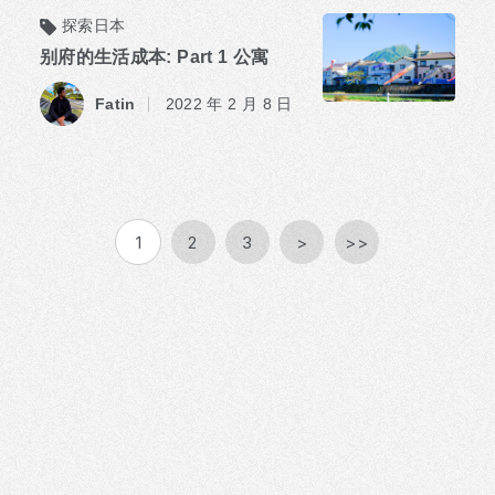
探索日本
别府的生活成本: Part 1 公寓
​ ​
Fatin
2022 年 2 月 8 日
1
2
3
>
>>