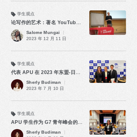
学生观点
论写作的艺术：著名 YouTuber Dogen 的研讨会
​ ​
Salome Mungai
2023 年 12 月 11 日
学生观点
代表 APU 在 2023 年东盟-日本商业周上分享青年声音
​ ​
Sherly Budiman
2023 年 7 月 10 日
学生观点
APU 学生作为 G7 青年峰会的嘉宾观察员
​ ​
Sherly Budiman