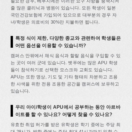
필요한 경우, 베푸시에는 이러한 요구 사항을 충족시켜
줄 많은 클리닉과 병원이 있습니다. 모든 학생이 일본
국민건강보험에 가입되어 있으므로 대부분의 경우 자
녀/학생은 의료비의 30%만 지불하면 됩니다.
특정 식이 제한, 다양한 종교와 관련하여 학생들은
어떤 옵션을 이용할 수 있습니까?
캠퍼스 안팎에서 채식 음식과 할랄 음식을 구입할 수 있
는 곳이 여러 군데 있습니다. 벳푸에는 많은 APU 학생
들이 참석하기로 선택한 모스크와 교회도 있습니다.
APU는 또한 명상, 기도 및 기타 형태의 차분하고 조용
한 사색을 위한 전용 조용한 공간을 캠퍼스에 보유하고
있습니다.
우리 아이/학생이 APU에서 공부하는 동안 아르바
이트를 할 수 있나요? 어떻게 찾을 수 있나요?
유효한 취업 허가를 받은 유학생은 학기 중에는 주당 최
대 28시간, 방학 중에는 주당 최대 41시간까지 일할 수