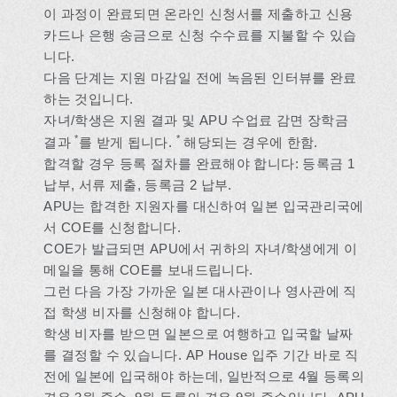
이 과정이 완료되면 온라인 신청서를 제출하고 신용
카드나 은행 송금으로 신청 수수료를 지불할 수 있습
니다.
다음 단계는 지원 마감일 전에 녹음된 인터뷰를 완료
하는 것입니다.
자녀/학생은 지원 결과 및 APU 수업료 감면 장학금
*
*
결과
를 받게 됩니다.
해당되는 경우에 한함.
합격할 경우 등록 절차를 완료해야 합니다: 등록금 1
납부, 서류 제출, 등록금 2 납부.
APU는 합격한 지원자를 대신하여 일본 입국관리국에
서 COE를 신청합니다.
COE가 발급되면 APU에서 귀하의 자녀/학생에게 이
메일을 통해 COE를 보내드립니다.
그런 다음 가장 가까운 일본 대사관이나 영사관에 직
접 학생 비자를 신청해야 합니다.
학생 비자를 받으면 일본으로 여행하고 입국할 날짜
를 결정할 수 있습니다. AP House 입주 기간 바로 직
전에 일본에 입국해야 하는데, 일반적으로 4월 등록의