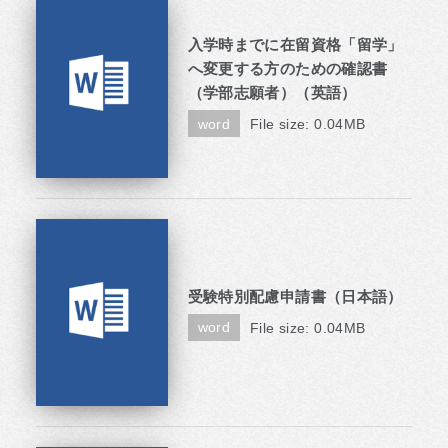
入学時までに在留資格「留学」
へ変更する方のための確認書
（学部志願者）（英語）
word
File size: 0.04MB
受験特別配慮申請書（日本語）
word
File size: 0.04MB