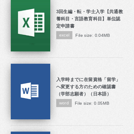
3回生編・転・学士入学【共通教
養科目・言語教育科目】単位認
定申請書
excel
File size: 0.04MB
入学時までに在留資格「留学」
へ変更する方のための確認書
（学部志願者）（日本語）
word
File size: 0.05MB