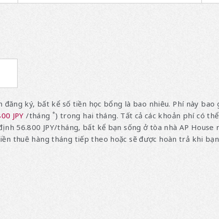
n đăng ký, bất kể số tiền học bổng là bao nhiêu. Phí này bao
*
800 JPY
/tháng
) trong hai tháng. Tất cả các khoản phí có thể
ịnh 56.800 JPY/tháng, bất kể bạn sống ở tòa nhà AP House nà
iền thuê hàng tháng tiếp theo hoặc sẽ được hoàn trả khi bạ