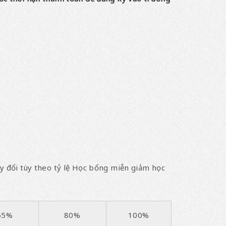
ay đổi tùy theo tỷ lệ Học bổng miễn giảm học
65%
80%
100%