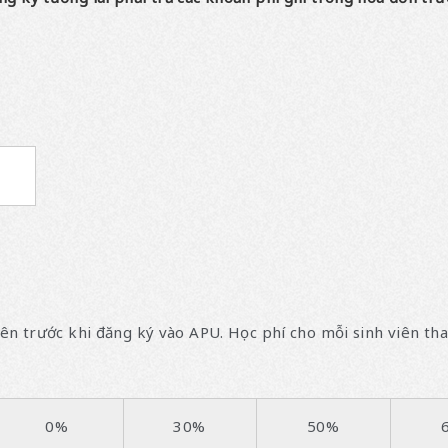
iên trước khi đăng ký vào APU. Học phí cho mỗi sinh viên th
0%
30%
50%