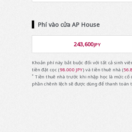
Phí vào cửa AP House
243,600
JPY
Khoản phí này bắt buộc đối với tất cả sinh viê
tiền đặt cọc (
98.000 JPY
) và tiền thuê nhà (
56.
*
Tiền thuê nhà trước khi nhập học là mức cố đ
phần chênh lệch sẽ được dùng để thanh toán t