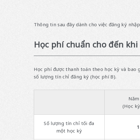
Thông tin sau đây dành cho việc đăng ký nhậ
Học phí chuẩn cho đến khi
Học phí được thanh toán theo học kỳ và bao g
số lượng tín chỉ đăng ký (học phí B).
Năm 
(Học kỳ
Số lượng tín chỉ tối đa
1
một học kỳ