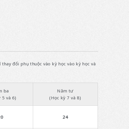
 thay đổi phụ thuộc vào kỳ học vào kỳ học và
m ba
Năm tư
 5 và 6)
(Học kỳ 7 và 8)
20
24