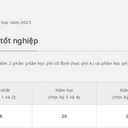
p học năm 2027.
 tốt nghiệp
ồm 2 phần: phần học phí cố định (học phí A) và phần học phí
nhất
Năm hai
Nă
 1 và 2)
(Học kỳ 3 và 4)
(Học kỳ
8
20