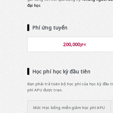
đại học
.
Phí ứng tuyển
200,000
JPY
Học phí học kỳ đầu tiên
Bạn phải trả toàn bộ học phí của học kỳ đầu t
phí APU được trao.
Mức Học bổng miễn giảm học phí APU