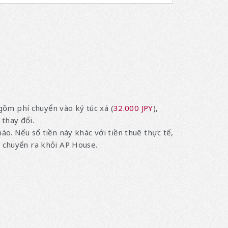
 gồm phí chuyển vào ký túc xá (
32.000 JPY
),
 thay đổi.
o. Nếu số tiền này khác với tiền thuê thực tế,
n chuyển ra khỏi AP House.