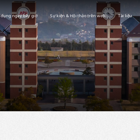
 dụng ngay bây giờ
Sự kiện & Hội thảo trên web
Tài liệu