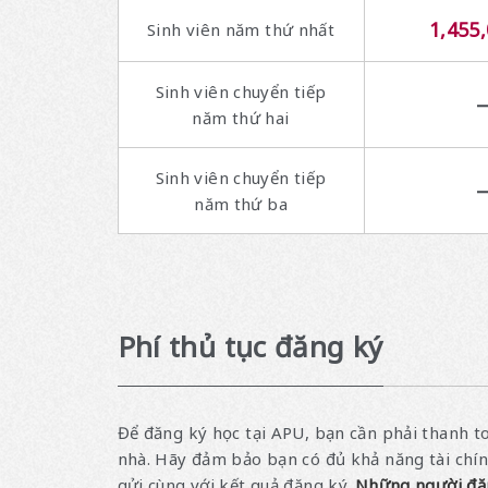
1,455
Sinh viên năm thứ nhất
Sinh viên chuyển tiếp
năm thứ hai
Sinh viên chuyển tiếp
năm thứ ba
Phí thủ tục đăng ký
Để đăng ký học tại APU, bạn cần phải thanh to
nhà. Hãy đảm bảo bạn có đủ khả năng tài chín
gửi cùng với kết quả đăng ký.
Những người đăn