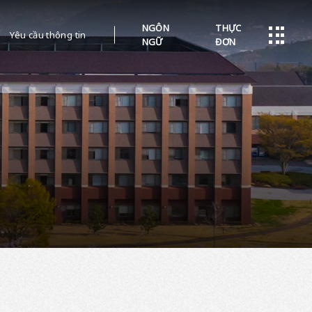
NGÔN
THỰC
Yêu cầu thông tin
NGỮ
ĐƠN