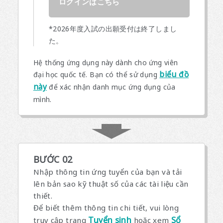
ログインはこちら
*2026年度入試の出願受付は終了しまし
た。
Hệ thống ứng dụng này dành cho ứng viên
biểu đồ
đại học quốc tế. Bạn có thể sử dụng
này
để xác nhận danh mục ứng dụng của
mình.
BƯỚC 02
Nhập thông tin ứng tuyển của bạn và tải
lên bản sao kỹ thuật số của các tài liệu cần
thiết.
Để biết thêm thông tin chi tiết, vui lòng
Tuyển sinh
Sổ
truy cập trang
hoặc xem