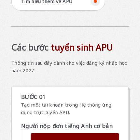
Tìm hiểu thêm về APU
Các bước
tuyển sinh APU
Thông tin sau đây dành cho việc đăng ký nhập học
năm 2027.
BƯỚC 01
Tạo một tài khoản trong Hệ thống ứng
dụng trực tuyến APU.
Người nộp đơn tiếng Anh cơ bản