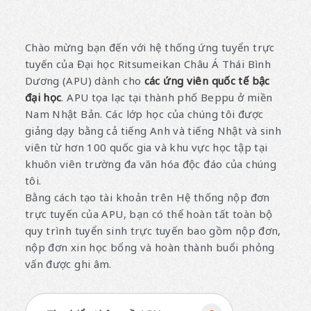
Chào mừng bạn đến với hệ thống ứng tuyển trực
tuyến của Đại học Ritsumeikan Châu Á Thái Bình
Dương (APU) dành cho
các ứng viên quốc tế bậc
đại học
. APU tọa lạc tại thành phố Beppu ở miền
Nam Nhật Bản. Các lớp học của chúng tôi được
giảng dạy bằng cả tiếng Anh và tiếng Nhật và sinh
viên từ hơn 100 quốc gia và khu vực học tập tại
khuôn viên trường đa văn hóa độc đáo của chúng
tôi.
Bằng cách tạo tài khoản trên Hệ thống nộp đơn
trực tuyến của APU, bạn có thể hoàn tất toàn bộ
quy trình tuyển sinh trực tuyến bao gồm nộp đơn,
nộp đơn xin học bổng và hoàn thành buổi phỏng
vấn được ghi âm.