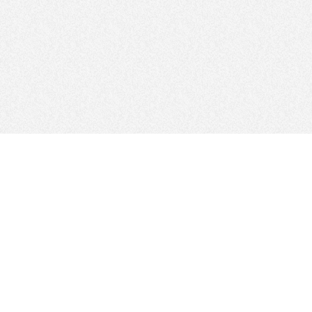
THEO CHÚNG TÔI
Sơ đồ trang web