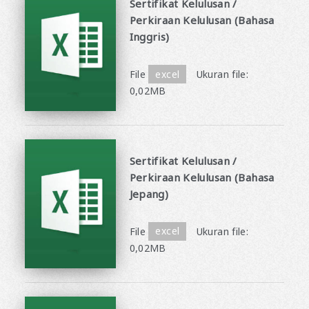
Sertifikat Kelulusan /
Perkiraan Kelulusan (Bahasa
Inggris)
​ ​
File
excel
Ukuran file:
0,02MB
Sertifikat Kelulusan /
Perkiraan Kelulusan (Bahasa
Jepang)
​ ​
File
excel
Ukuran file:
0,02MB