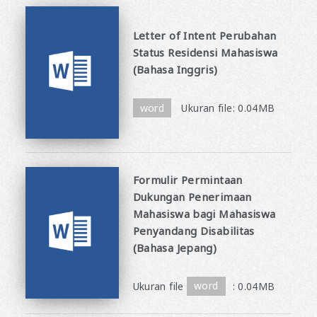
Letter of Intent Perubahan
Status Residensi Mahasiswa
(Bahasa Inggris)
​ ​
word
Ukuran file: 0.04MB
Formulir Permintaan
Dukungan Penerimaan
Mahasiswa bagi Mahasiswa
Penyandang Disabilitas
(Bahasa Jepang)
​ ​
Ukuran file
word
: 0.04MB