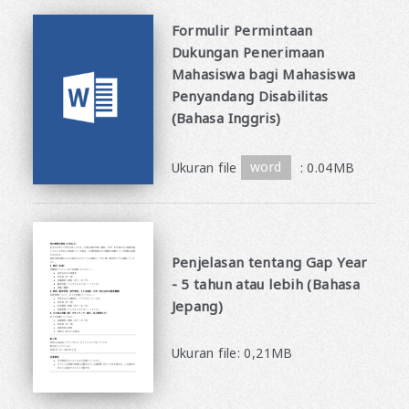
Formulir Permintaan
Dukungan Penerimaan
Mahasiswa bagi Mahasiswa
Penyandang Disabilitas
(Bahasa Inggris)
​ ​
Ukuran file
word
: 0.04MB
Penjelasan tentang Gap Year
- 5 tahun atau lebih (Bahasa
Jepang)
​ ​
Ukuran file: 0,21MB