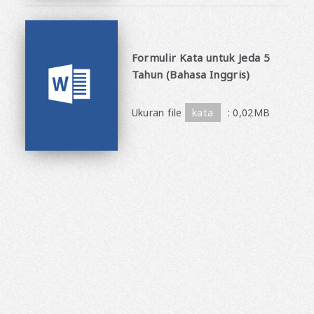
Formulir Kata untuk Jeda 5
Tahun (Bahasa Inggris)
​ ​
Ukuran file
kata
: 0,02MB