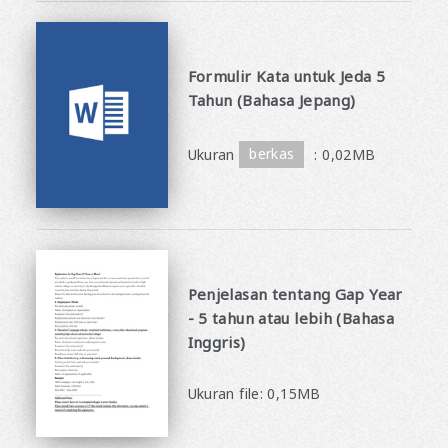
Formulir Kata untuk Jeda 5
Tahun (Bahasa Jepang)
​ ​
Ukuran
berkas
: 0,02MB
Penjelasan tentang Gap Year
- 5 tahun atau lebih (Bahasa
Inggris)
​ ​
Ukuran file: 0,15MB