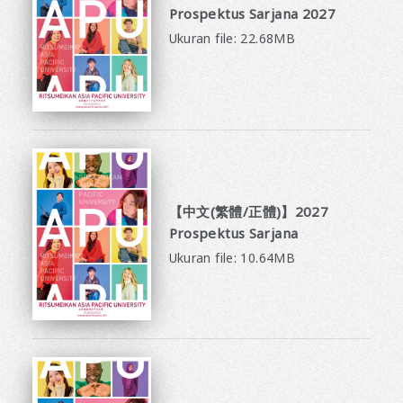
Prospektus Sarjana 2027
Ukuran file: 22.68MB
【中文(繁體/正體)】2027
Prospektus Sarjana
Ukuran file: 10.64MB