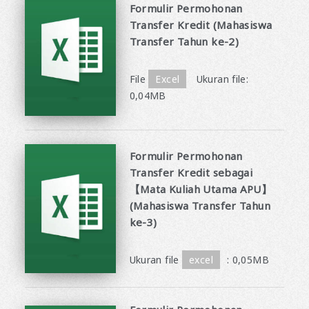
Formulir Permohonan
Transfer Kredit (Mahasiswa
Transfer Tahun ke-2)
​ ​
File
Excel
Ukuran file:
0,04MB
Formulir Permohonan
Transfer Kredit sebagai
【Mata Kuliah Utama APU】
(Mahasiswa Transfer Tahun
ke-3)
​ ​
Ukuran file
excel
: 0,05MB