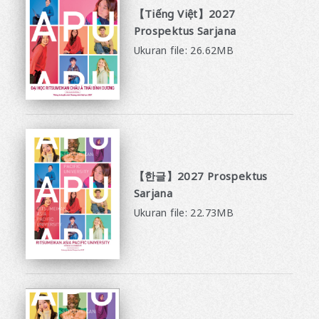
【Tiếng Việt】2027
Prospektus Sarjana
Ukuran file: 26.62MB
【한글】2027 Prospektus
Sarjana
Ukuran file: 22.73MB