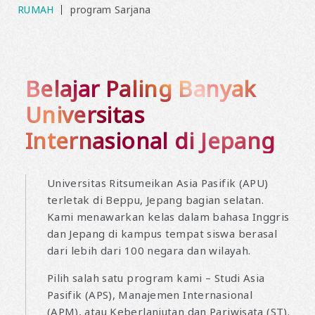
RUMAH
program Sarjana
Belajar Paling Banyak
Universitas
Internasional di Jepang
Universitas Ritsumeikan Asia Pasifik (APU)
terletak di Beppu, Jepang bagian selatan.
Kami menawarkan kelas dalam bahasa Inggris
dan Jepang di kampus tempat siswa berasal
dari lebih dari 100 negara dan wilayah.
Pilih salah satu program kami – Studi Asia
Pasifik (APS), Manajemen Internasional
(APM), atau Keberlanjutan dan Pariwisata (ST).