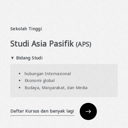
Sekolah Tinggi
​ ​
Studi Asia Pasifik
(APS)
▼ Bidang Studi
hubungan Internasional
Ekonomi global
Budaya, Masyarakat, dan Media
Daftar Kursus dan banyak lagi