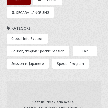
SECARA LANGSUNG
KATEGORI
​ ​
Global Info Session
​ ​
​ ​
Country/Region Specific Session
Fair
​ ​
Session in Japanese
Special Program
Saat ini tidak ada acara
​ ​
yang dijadwalkan untuk bulan ini.