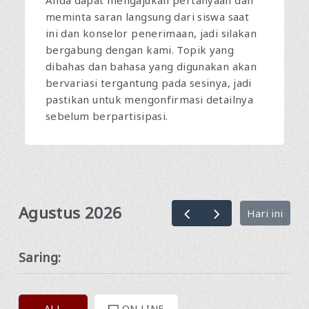
Anda dapat mengajukan pertanyaan dan
meminta saran langsung dari siswa saat
ini dan konselor penerimaan, jadi silakan
bergabung dengan kami. Topik yang
dibahas dan bahasa yang digunakan akan
bervariasi tergantung pada sesinya, jadi
pastikan untuk mengonfirmasi detailnya
sebelum berpartisipasi.
Agustus 2026
Hari ini
Saring:
ALL
ON LINE