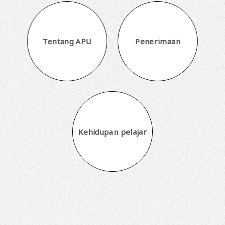
Tentang APU
Penerimaan
Kehidupan pelajar