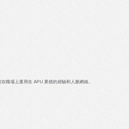
何在職場上運用在 APU 累積的經驗和人脈網絡。