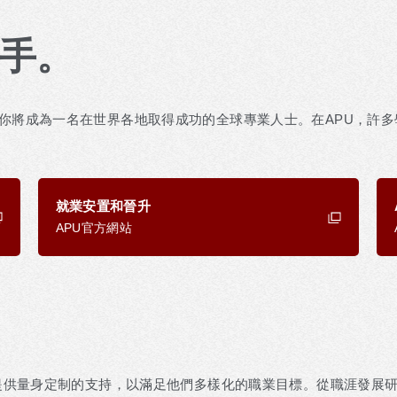
手。
你將成為一名在世界各地取得成功的全球專業人士。在APU，許
就業安置和晉升
APU官方網站
生提供量身定制的支持，以滿足他們多樣化的職業目標。從職涯發展