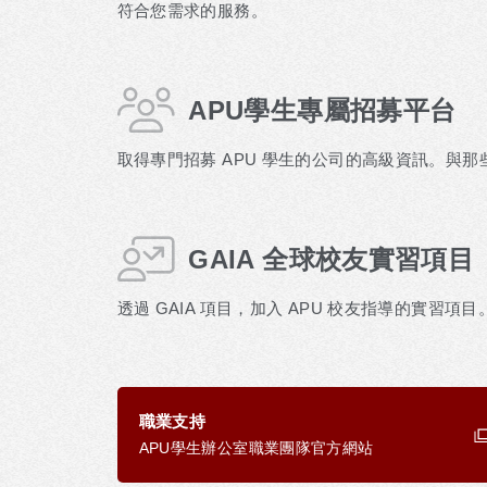
符合您需求的服務。
APU學生專屬招募平台
取得專門招募 APU 學生的公司的高級資訊。與那
GAIA 全球校友實習項目
透過 GAIA 項目，加入 APU 校友指導的實
職業支持
APU學生辦公室職業團隊官方網站