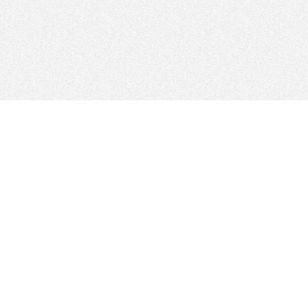
跟著我們
在社群媒體上與我們聯繫，了解我們的最新活動、新