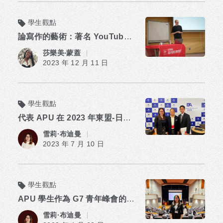
學生觀點
論寫作的藝術：著名 YouTuber Dogen 的研討會
莎樂美‧蒙蓋
2023 年 12 月 11 日
學生觀點
代表 APU 在 2023 年東盟-日本商業周上分享青年聲音
雪莉·布迪曼
2023 年 7 月 10 日
學生觀點
APU 學生作為 G7 青年峰會的嘉賓觀察員
雪莉·布迪曼