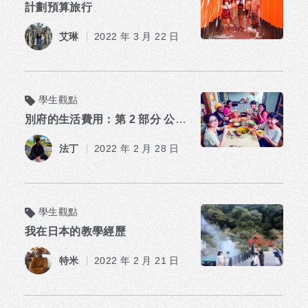
計劃預算旅行
艾琳
2022 年 3 月 22 日
學生觀點
別府的生活費用：第 2 部分 公用事業等！
法丁
2022 年 2 月 28 日
學生觀點
我在日本的教學經歷
特米
2022 年 2 月 21 日