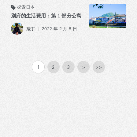
探索日本
別府的生活費用：第 1 部分公寓
法丁
2022 年 2 月 8 日
1
2
3
>
>>