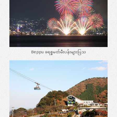
Beppu ခရစ္စမတ်မီးပန်းများပြသ