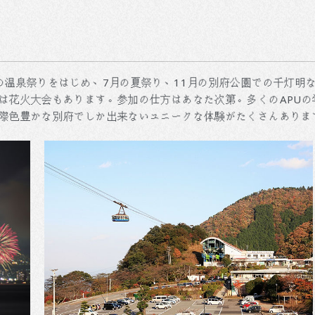
の温泉祭りをはじめ、7月の夏祭り、11月の別府公園での千灯明
は花火大会もあります。参加の仕方はあなた次第。多くのAPU
際色豊かな別府でしか出来ないユニークな体験がたくさんありま