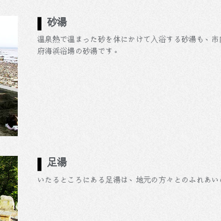
砂湯
温泉熱で温まった砂を体にかけて入浴する砂湯も、市
府海浜浴場の砂湯です。
足湯
いたるところにある足湯は、地元の方々とのふれあい