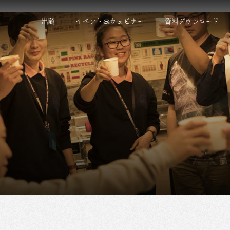
出願
イベント＆ウェビナー
資料ダウンロード
ト