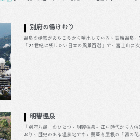
別府の湯けむり
温泉の湯気があちこちから噴出している、鉄輪温泉。別
「21世紀に残したい日本の風景百選」で、富士山に
明礬温泉
「別府八湯」のひとつ、明礬温泉。江戸時代から入浴
おり、歴史のある温泉地です。藁葺き屋根の「湯の花