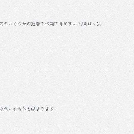
内のいくつかの施設で体験できます。 写真は、別
の場。心も体も温まります。