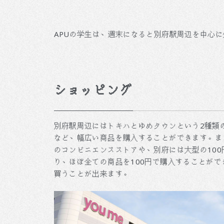
APUの学生は、週末になると別府駅周辺を中心
ショッピング
別府駅周辺にはトキハとゆめタウンという2種類
など、幅広い商品を購入することができます。ま
のコンビニエンスストアや、別府には大型の10
り、ほぼ全ての商品を100円で購入することが
買うことが出来ます。