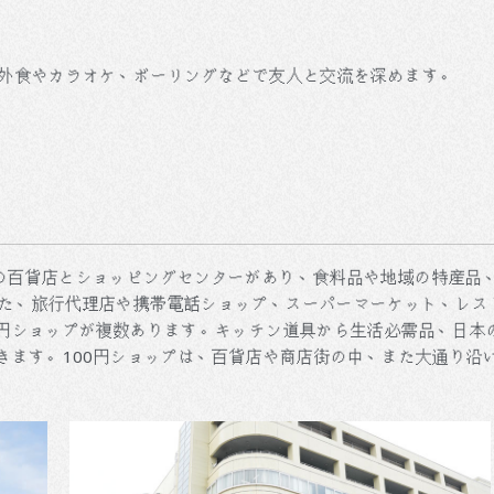
に外食やカラオケ、ボーリングなどで友人と交流を深めます。
の百貨店とショッピングセンターがあり、食料品や地域の特産品
た、旅行代理店や携帯電話ショップ、スーパーマーケット、レス
0円ショップが複数あります。キッチン道具から生活必需品、日本
できます。100円ショップは、百貨店や商店街の中、また大通り