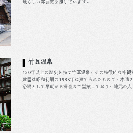
地らしい雰囲気を醸しています。
竹瓦温泉
130年以上の歴史を持つ竹瓦温泉。その特徴的な外
建屋は昭和初期の1938年に建てられたもので、木造
浴場として早朝から深夜まで営業しており、地元の人