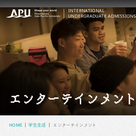
;
;
INTERNATIONAL
UNDERGRADUATE ADMISSIONS
エンターテインメン
HOME
学生生活
エンターテインメント