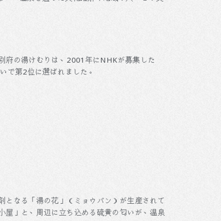
府の湯けむりは、2001年にNHKが募集した
次いで第2位に選ばれました。
剤となる「湯の花」（ミョウバン）が生産されて
小屋」と、周辺に立ち込める硫黄の匂いが、温泉