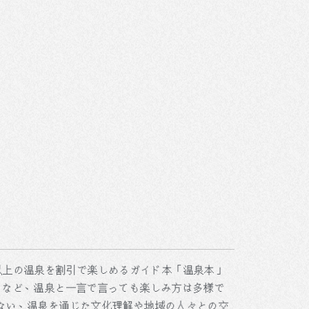
0以上の温泉を割引で楽しめるガイド本「温泉本」
」など、温泉と一言で言っても楽しみ方は多様で
ない、温泉を通じた文化理解や地域の人々との交