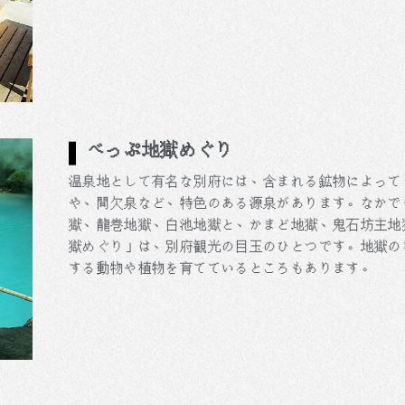
べっぷ地獄めぐり
温泉地として有名な別府には、含まれる鉱物によって
や、間欠泉など、特色のある源泉があります。なかで
獄、龍巻地獄、白池地獄と、かまど地獄、鬼石坊主地
獄めぐり」は、別府観光の目玉のひとつです。地獄の
する動物や植物を育てているところもあります。