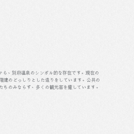
観から、別府温泉のシンボル的な存在です。現在の
2階建のどっしりとした造りをしています。公共の
たちのみならず、多くの観光客を癒しています。