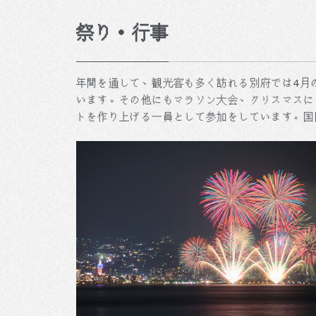
祭り・行事
年間を通して、観光客も多く訪れる別府では4月
います。その他にもマラソン大会、クリスマスに
トを作り上げる一員として参加をしています。国