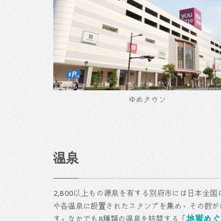
ゆめタウン
温泉
2,800以上もの源泉を有する別府市には日本全
や各温泉に設置されたスタンプを集め、その数が
地獄めぐ
す。なかでも8種類の温泉を訪問する「