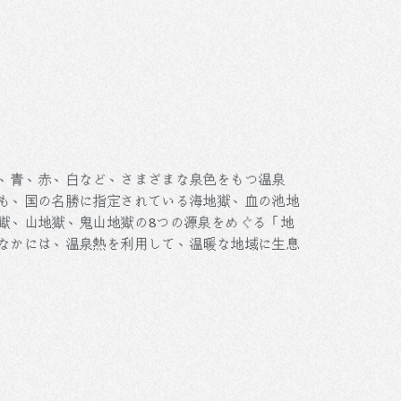
、青、赤、白など、さまざまな泉色をもつ温泉
も、国の名勝に指定されている海地獄、血の池地
獄、山地獄、鬼山地獄の8つの源泉をめぐる「地
なかには、温泉熱を利用して、温暖な地域に生息