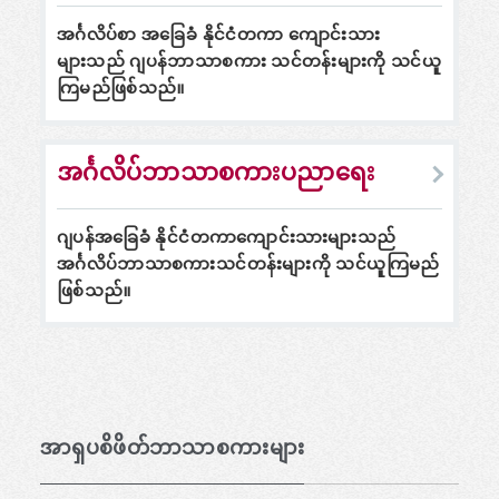
အင်္ဂလိပ်စာ အခြေခံ နိုင်ငံတကာ ကျောင်းသား
များသည် ဂျပန်ဘာသာစကား သင်တန်းများကို သင်ယူ
ကြမည်ဖြစ်သည်။
အင်္ဂလိပ်ဘာသာစကားပညာရေး
ဂျပန်အခြေခံ နိုင်ငံတကာကျောင်းသားများသည်
အင်္ဂလိပ်ဘာသာစကားသင်တန်းများကို သင်ယူကြမည်
ဖြစ်သည်။
အာရှပစိဖိတ်ဘာသာစကားများ