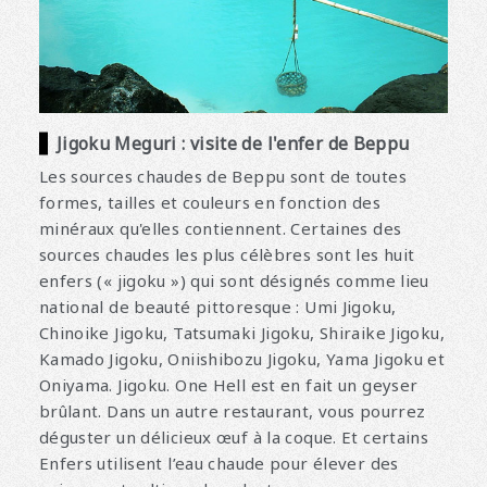
Jigoku Meguri : visite de l'enfer de Beppu
Les sources chaudes de Beppu sont de toutes
formes, tailles et couleurs en fonction des
minéraux qu'elles contiennent. Certaines des
sources chaudes les plus célèbres sont les huit
enfers (« jigoku ») qui sont désignés comme lieu
national de beauté pittoresque : Umi Jigoku,
Chinoike Jigoku, Tatsumaki Jigoku, Shiraike Jigoku,
Kamado Jigoku, Oniishibozu Jigoku, Yama Jigoku et
Oniyama. Jigoku. One Hell est en fait un geyser
brûlant. Dans un autre restaurant, vous pourrez
déguster un délicieux œuf à la coque. Et certains
Enfers utilisent l’eau chaude pour élever des