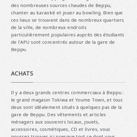
des nombreuses sources chaudes de Beppu,
chanter au karaoké et jouer au bowling. Bien que
ces lieux se trouvent dans de nombreux quartiers
de la ville, de nombreux endroits
particulièrement populaires auprès des étudiants
de l'APU sont concentrés autour de la gare de
Beppu.
ACHATS
Il y a deux grands centres commerciaux à Beppu :
le grand magasin Tokiwa et Youme Town, et tous
deux sont idéalement situés à quelques pas de la
gare de Beppu. Des vêtements et articles
ménagers aux souvenirs locaux, jouets,
accessoires, cosmétiques, CD et livres, vous
pourrez trouver ici presque tout ce dont vous