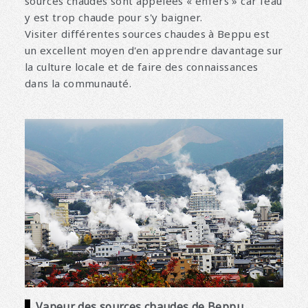
sources chaudes sont appelées « enfers » car l'eau
y est trop chaude pour s'y baigner.
Visiter différentes sources chaudes à Beppu est
un excellent moyen d'en apprendre davantage sur
la culture locale et de faire des connaissances
dans la communauté.
Vapeur des sources chaudes de Beppu