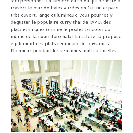
900 personnes. La lumière du soleil qui pénètre à
travers le mur de baies vitrées en fait un espace
très ouvert, large et lumineux. Vous pourrez y
déguster le populaire curry thaï de l'APU, des
plats ethniques comme le poulet tandoori ou
même de la nourriture halal. La cafétéria propose
également des plats régionaux de pays mis à
l'honneur pendant les semaines multiculturelles.