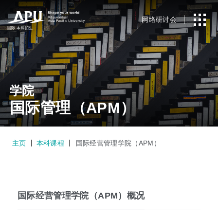
网络研讨会
国际
本科招生
学院
国际管理（APM）
主页
本科课程
国际经营管理学院（APM）
国际经营管理学院（APM）概况