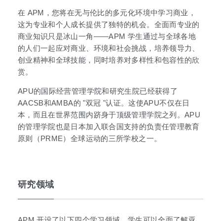
在 APM，您将在无与伦比的多元化环境中学习商业，
这为专业和个人成长提供了独特的机会。全面而专业的
商业知识只是冰山一角——APM 学生通过与全球各地
的人们一起应对商业、环境和社会挑战，培养领导力、
创业精神和全球技能，同时培养对多样性和包容性的欣
赏。
APU的国际经营管理学院和研究生院已经获得了
AACSB和AMBA的 "双冠 "认证。这使APU不仅在日
本，而且在世界范围内跻身于顶级管理学院之列。APU
的管理学院也是日本加入联合国支持的负责任管理教育
原则（PRME）全球运动的三所学校之一。
研究领域
APM 开设了以下四个学习领域，学生可以全面了解亚