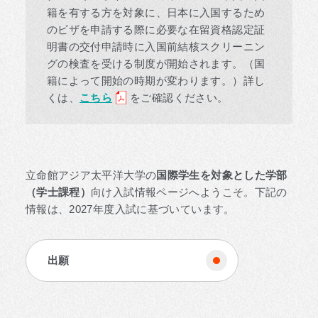
籍を有する方を対象に、日本に入国するため
のビザを申請する際に必要な在留資格認定証
明書の交付申請時に入国前結核スクリーニン
グの検査を受ける制度が開始されます。（国
籍によって開始の時期が変わります。）詳し
くは、
こちら
をご確認ください。
立命館アジア太平洋大学の
国際学生を対象とした学部
（学士課程）
向け入試情報ページへようこそ。下記の
情報は、2027年度入試に基づいています。
出願