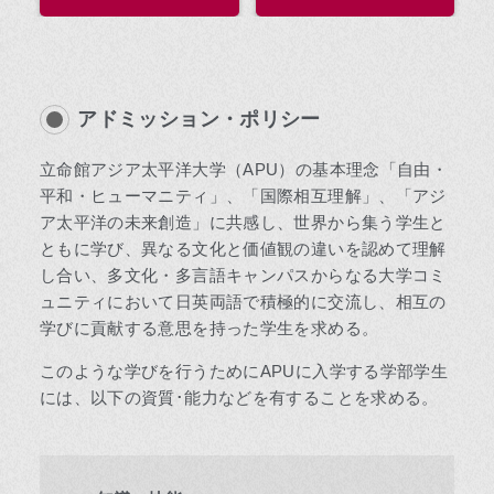
アドミッション・ポリシー
立命館アジア太平洋大学（APU）の基本理念「自由・
平和・ヒューマニティ」、「国際相互理解」、「アジ
ア太平洋の未来創造」に共感し、世界から集う学生と
ともに学び、異なる文化と価値観の違いを認めて理解
し合い、多文化・多言語キャンパスからなる大学コミ
ュニティにおいて日英両語で積極的に交流し、相互の
学びに貢献する意思を持った学生を求める。
このような学びを行うためにAPUに入学する学部学生
には、以下の資質･能力などを有することを求める。