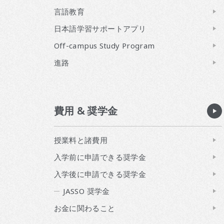
言語教育
日本語学習サポートアプリ
Off-campus Study Program
進路
費用 & 奨学金
授業料と諸費用
入学前に申請できる奨学金
入学後に申請できる奨学金
JASSO 奨学金
お金に関わること