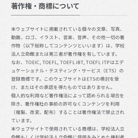
著作権・商標について
本ウェブサイトに掲載されている個々の文章、写真、
動画、ロゴ、イラスト、音楽、音声、その他一切の著
作物（以下総称してコンテンツといいます）は、学校
法人立命館または第三者が著作権を有しています。
なお、TOEIC, TOEFL, TOEFL iBT, TOEFL ITPはエデ
ュケーショナル・テスティング・サービス（ETS）の
登録商標です。このウェブサイトはETSの検討を受
け、またはその承認を得たものではありません。
個人的な利用など著作権法によって認められる場合を
除き、著作権社の事前の許可なくコンテンツを利用
（複製、改変、配布）することは著作権法で禁止され
ています。
本ウェブサイトで使用されている商標は、学校法人立
命館もしくは学校法人立命館に使用をみとめた権利者