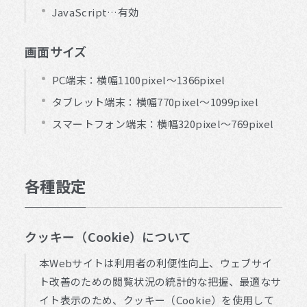
JavaScript…有効
画面サイズ
PC端末：横幅1100pixel～1366pixel
タブレット端末：横幅770pixel～1099pixel
スマートフォン端末：横幅320pixel～769pixel
各種設定
クッキー（Cookie）について
本Webサイトは利用者の利便性向上、ウェブサイ
ト改善のための閲覧状況の統計的な把握、最適なサ
イト表示のため、クッキー（Cookie）を使用して