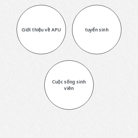
Giới thiệu về APU
tuyển sinh
Cuộc sống sinh
viên