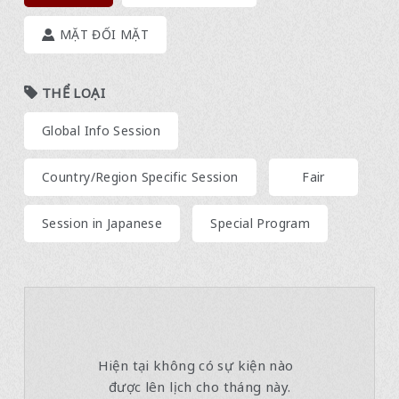
MẶT ĐỐI MẶT
THỂ LOẠI
​ ​
Global Info Session
​ ​
​ ​
Country/Region Specific Session
Fair
​ ​
Session in Japanese
Special Program
Hiện tại không có sự kiện nào
​ ​
được lên lịch cho tháng này.