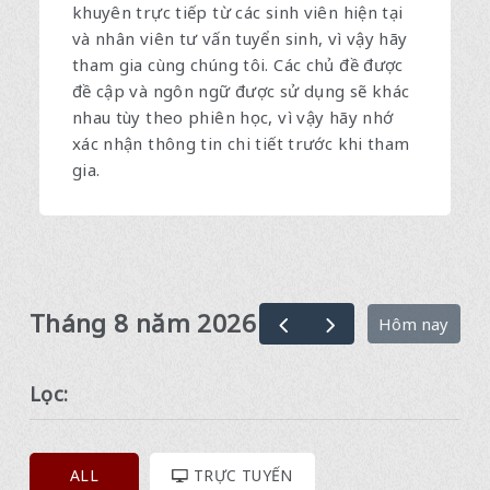
khuyên trực tiếp từ các sinh viên hiện tại
và nhân viên tư vấn tuyển sinh, vì vậy hãy
tham gia cùng chúng tôi. Các chủ đề được
đề cập và ngôn ngữ được sử dụng sẽ khác
nhau tùy theo phiên học, vì vậy hãy nhớ
xác nhận thông tin chi tiết trước khi tham
gia.
Tháng 8 năm 2026
Hôm nay
Lọc:
ALL
TRỰC TUYẾN