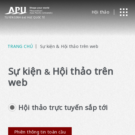
Hội thảo
TUYỂN SINH ĐẠI HỌC
​ ​
QUỐC TẾ
TRANG CHỦ
Sự kiện & Hội thảo trên web
Sự kiện
Hội thảo trên
&
web
Hội thảo trực tuyến sắp tới
Phiên thông tin toàn cầu