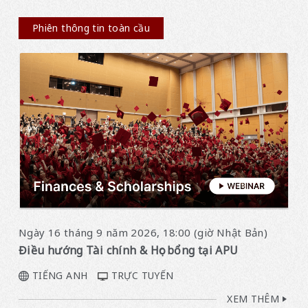
Phiên thông tin toàn cầu
Ngày 16 tháng 9 năm 2026, 18:00 (giờ Nhật Bản)
Điều hướng Tài chính & Học bổng tại APU
TIẾNG ANH
TRỰC TUYẾN
XEM THÊM