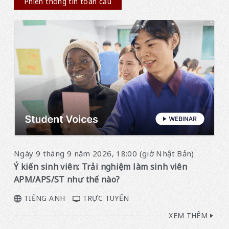
Phiên thông tin toàn cầu
Ngày 9 tháng 9 năm 2026, 18:00 (giờ Nhật Bản)
Ý kiến sinh viên: Trải nghiệm làm sinh viên
APM/APS/ST như thế nào?
TIẾNG ANH
TRỰC TUYẾN
XEM THÊM