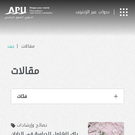
ندوات عبر الإنترنت
الدولي
​ ​
القبول الجامعي
مقالات
بيت
مقالات
فئات
نصائح وإرشادات
الدراسة في الخارج في اليابان: دليلك الشامل للدراسة في اليابان