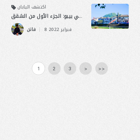
اكتشف اليابان
تكلفة المعيشة في بيبو: الجزء الأول من الشقق
​ ​
8 فبراير 2022
فاتن
1
2
3
>
>>