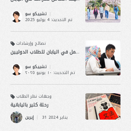
​ ​
تشييكو سو
تم التحديث: 4 يوليو 2025
نصائح وإرشادات
فرص العمل في اليابان للطلاب الدوليين
​ ​
تشييكو سو
تم التحديث: ١٠ يونيو ٢٠٢٥
وجهات نظر الطلاب
رحلة كلير باليابانية
​ ​
31 يناير 2024
إيرين