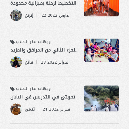
التخطيط لرحلة بميزانية محدودة
​ ​
22 مارس 2022
إيرين
وجهات نظر الطلاب
تكلفة المعيشة في بيبو: الجزء الثاني من المرافق والمزيد!
​ ​
28 فبراير 2022
فاتن
وجهات نظر الطلاب
تجربتي في التدريس في اليابان
​ ​
21 فبراير 2022
تيمي