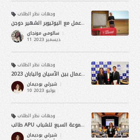
وجهات نظر الطلاب
عن فن الكتابة: ورشة عمل مع اليوتيوبر الشهير دوجن
​ ​
سالومي مونجاي
11 ديسمبر 2023
وجهات نظر الطلاب
تمثيل الاتحاد البرلماني العربي لمشاركة أصوات الشباب في أسبوع الأعمال بين الآسيان واليابان 2023
​ ​
شيرلي بوديمان
10 يوليو 2023
وجهات نظر الطلاب
طالب APU كمراقب ضيف في قمة مجموعة السبع للشباب
​ ​
شيرلي بوديمان