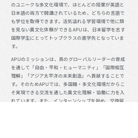
のユニークな多文化環境で、ほとんどの授業が英語と
日本語の両方で開講されているため、どちらの言語で
も学位を取得できます。活気溢れる学習環境で他に類
を見ない異文化体験ができるAPUは、日本留学を志す
国際学生にとってトップクラスの進学先となっていま
す。
APUのミッションは、真のグローバルリーダーの育成
を通して「自由・平和・ヒューマニティ」「国際相互
理解」「アジア太平洋の未来創造」へ貢献することで
す。そのためAPUでは、多国籍・多文化環境だからこ
そ実現できる交流を通した異文化理解・協働に力を入
れています。また、インターンシップを始め、交換留
学やフィールド・スタディなど、世界を舞台にしたキ
ャンパス外での学びと実践の機会を提供しています。
世界で活躍するために必要な知識と異文化コミュニケ
ーション能力を身につけた卒業生は、日本国内だけで