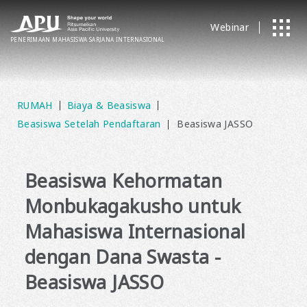
Webinar
PENERIMAAN MAHASISWA SARJANA
​ ​
INTERNASIONAL
RUMAH
Biaya & Beasiswa
Beasiswa Setelah Pendaftaran
Beasiswa JASSO
Beasiswa Kehormatan
Monbukagakusho untuk
Mahasiswa Internasional
dengan Dana Swasta -
Beasiswa JASSO