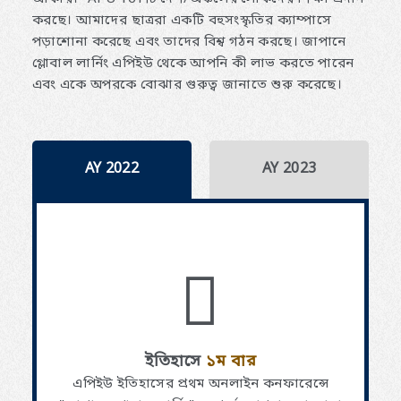
করছে। আমাদের ছাত্ররা একটি বহুসংস্কৃতির ক্যাম্পাসে
পড়াশোনা করেছে এবং তাদের বিশ্ব গঠন করছে। জাপানে
গ্লোবাল লার্নিং এপিইউ থেকে আপনি কী লাভ করতে পারেন
এবং একে অপরকে বোঝার গুরুত্ব জানাতে শুরু করেছে।
AY 2022
AY 2023
ইতিহাসে
১ম বার
এপিইউ ইতিহাসের প্রথম অনলাইন কনফারেন্সে