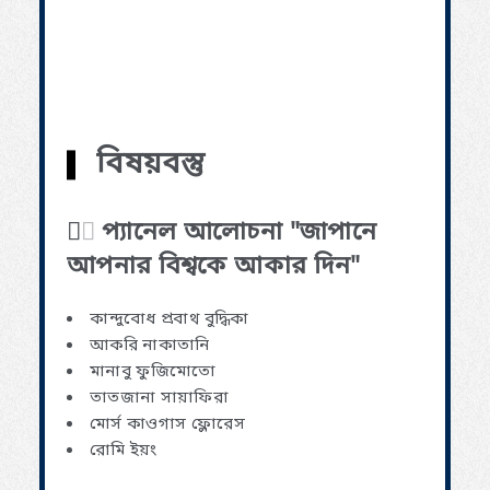
বিষয়বস্তু
প্যানেল আলোচনা "জাপানে
আপনার বিশ্বকে আকার দিন"
কান্দুবোধ প্রবাথ বুদ্ধিকা
আকরি নাকাতানি
মানাবু ফুজিমোতো
তাতজানা সায়াফিরা
মোর্স কাওগাস ফ্লোরেস
রোমি ইয়ং