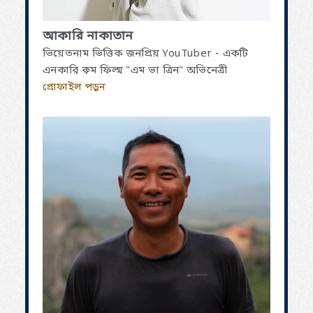
আকারি নাকাতান
ভিয়েতনাম ভিত্তিক জনপ্রিয় YouTuber - একটি
এনকারি রুম ফিল্ম "এম ভা ত্রিন" অভিনেত্রী
প্রোফাইল পড়ুন