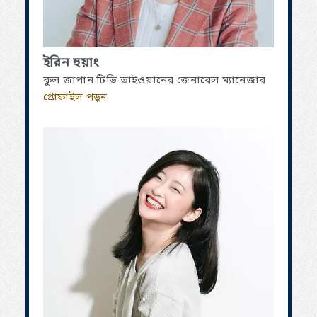
ইরিন হুয়াং
কুল জাপান টিভি তাইওয়ানের জেনারেল ম্যানেজার
প্রোফাইল পড়ুন