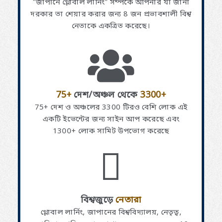
"জাপানে গ্লোবাল লার্নিং" সম্পর্কে আপনার যা জানা
দরকার তা শেয়ার করার জন্য 8 জন প্রভাবশালী বিশ্ব
নেতাকে একত্রিত করেছে।
75+
দেশ/অঞ্চল থেকে
3300+
75+ দেশ ও অঞ্চলের 3300 টিরও বেশি লোক এই
একটি ইভেন্টের জন্য সাইন আপ করেছে এবং
1300+ লোক সামিট উপভোগ করেছে
বিশ্বজুড়ে
নেতারা
গ্লোবাল লার্নিং, জাপানের বিশ্ববিদ্যালয়, নেতৃত্ব,