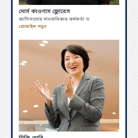
মোর্স কাওগাস ফ্লোরেস
জাতিসংঘের মানবাধিকার কর্মকর্তা ড
প্রোফাইল পড়ুন