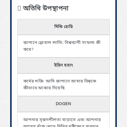
অতিথি উপস্থাপনা
মিকি হোরি
জাপানে গ্লোবাল লার্নিং: বিশ্বব্যাপী সাফল্য কী
করে?
ইরিন হুয়াং
কর্মের শক্তি: আমি জাপানে আমার বিশ্বকে
কীভাবে আকার দিয়েছি
DOGEN
আপনার সৃজনশীলতা বাড়াতে এবং আপনার
আবেগ খুঁজে পেতে বিভিন্ন দৃষ্টিকোণ ব্যবহার