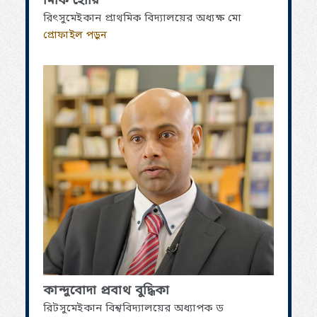
মিকি হোরি
রিৎসুমেইকান প্রাথমিক বিদ্যালয়ের অধ্যক্ষ মো
প্রোফাইল পড়ুন
কান্দুবোদা প্রবাথ বুদ্ধিকা
রিটসুমেইকান বিশ্ববিদ্যালয়ের অধ্যাপক ড