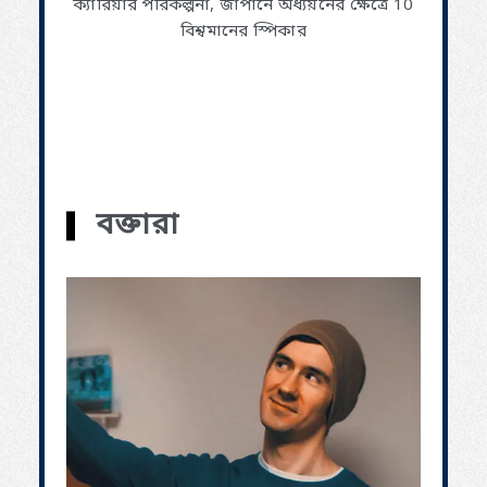
ক্যারিয়ার পরিকল্পনা, জাপানে অধ্যয়নের ক্ষেত্রে 10
বিশ্বমানের স্পিকার
বক্তারা