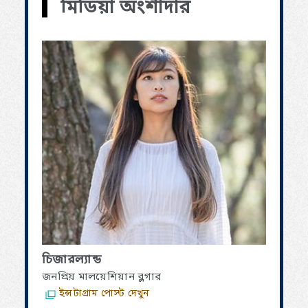
মিডিয়া অংশীদার
চিজারল্যান্ড
জনপ্রিয় মালয়েশিয়ান ব্লগার
ইন্সটাগ্রাম পোস্ট দেখুন