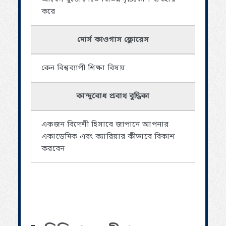
করে
মোর্স কাওগাস ফ্লোরেস
কেন বিশ্বব্যাপী শিক্ষা বিষয়
কান্দুবোধ প্রবাথ বুদ্ধিকা
একজন বিদেশী হিসাবে জাপানে আপনার
একাডেমিক এবং ক্যারিয়ার কীভাবে বিকাশ
করবেন