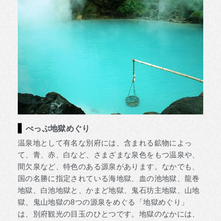
べっぷ地獄めぐり
温泉地として有名な別府には、含まれる鉱物によっ
て、青、赤、白など、さまざまな泉色をもつ温泉や、
間欠泉など、特色のある源泉があります。なかでも、
国の名勝に指定されている海地獄、血の池地獄、龍巻
地獄、白池地獄と、かまど地獄、鬼石坊主地獄、山地
獄、鬼山地獄の8つの源泉をめぐる「地獄めぐり」
は、別府観光の目玉のひとつです。地獄のなかには、