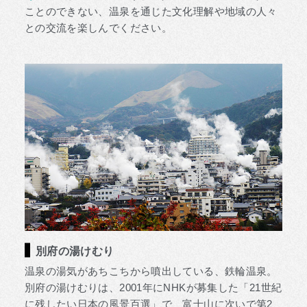
ことのできない、温泉を通じた文化理解や地域の人々
との交流を楽しんでください。
別府の湯けむり
温泉の湯気があちこちから噴出している、鉄輪温泉。
別府の湯けむりは、2001年にNHKが募集した「21世紀
に残したい日本の風景百選」で、富士山に次いで第2