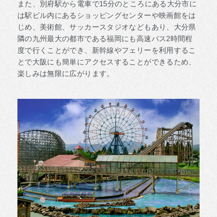
また、別府駅から電車で15分のところにある大分市に
は駅ビル内にあるショッピングセンターや映画館をは
じめ、美術館、サッカースタジオなどもあり、大分県
隣の九州最大の都市である福岡にも高速バス2時間程
度で行くことができ、新幹線やフェリーを利用するこ
とで大阪にも簡単にアクセスすることができるため、
楽しみは無限に広がります。