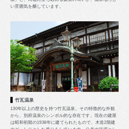
い雰囲気を醸しています。
竹瓦温泉
130年以上の歴史を持つ竹瓦温泉。その特徴的な外観
から、別府温泉のシンボル的な存在です。現在の建屋
は昭和初期の1938年に建てられたもので、木造2階建