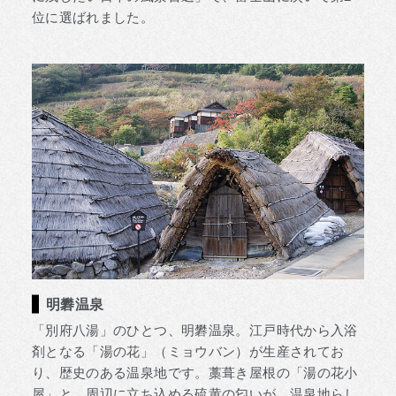
位に選ばれました。
明礬温泉
「別府八湯」のひとつ、明礬温泉。江戸時代から入浴
剤となる「湯の花」（ミョウバン）が生産されてお
り、歴史のある温泉地です。藁葺き屋根の「湯の花小
屋」と、周辺に立ち込める硫黄の匂いが、温泉地らし