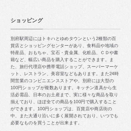
ショッピング
別府駅周辺にはトキハとゆめタウンという2種類の百
貨店とショッピングセンターがあり、食料品や地域の
特産品、おもちゃ、宝石・貴金属、化粧品、ＣＤや書
籍など、幅広い商品を購入することができます。ま
た、旅行代理店や携帯電話ショップ、スーパーマーケ
ット、レストラン、美容室などもあります。また24時
間営業のコンビニエンスストアや、別府には大型の
100円ショップが複数あります。キッチン道具から生
活必需品、日本のお土産まで、実に様々な商品を取り
揃えており、ほぼ全ての商品を100円で購入すること
ができます。100円ショップは、百貨店や商店街の
中、また大通り沿いに多く展開されており、いつでも
必要なものを買うことが出来ます。