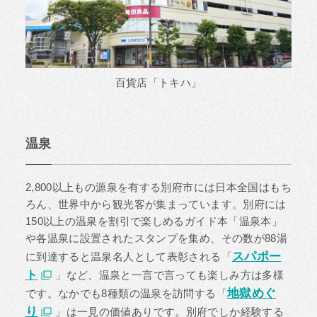
百貨店「トキハ」
温泉
2,800以上もの源泉を有する別府市には日本全国はもち
ろん、世界中から観光客が集まっています。別府には
150以上の温泉を割引で楽しめるガイド本「温泉本」
や各温泉に設置されたスタンプを集め、その数が88湯
スパポー
に到達すると温泉名人として表彰される「
ト
」など、温泉と一言で言っても楽しみ方は多様
地獄めぐ
です。なかでも8種類の温泉を訪問する「
り
」は一見の価値ありです。別府でしか経験する