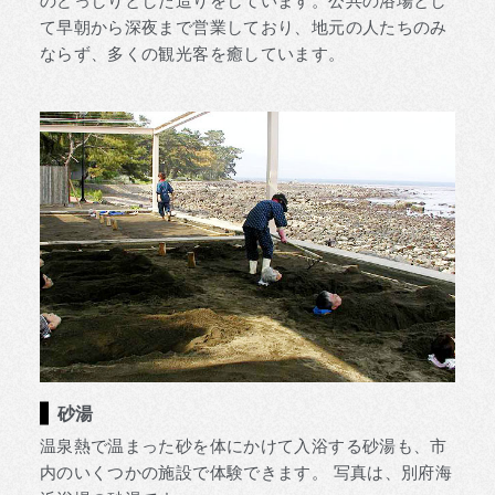
のどっしりとした造りをしています。公共の浴場とし
て早朝から深夜まで営業しており、地元の人たちのみ
ならず、多くの観光客を癒しています。
砂湯
温泉熱で温まった砂を体にかけて入浴する砂湯も、市
内のいくつかの施設で体験できます。 写真は、別府海