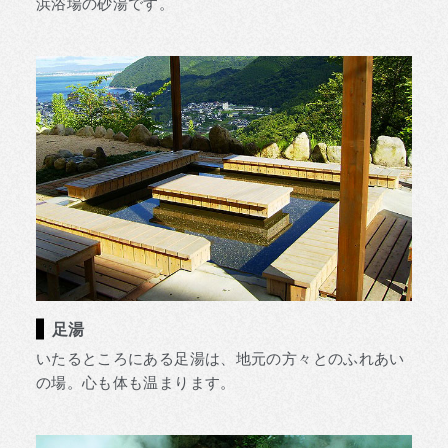
浜浴場の砂湯です。
足湯
いたるところにある足湯は、地元の方々とのふれあい
の場。心も体も温まります。