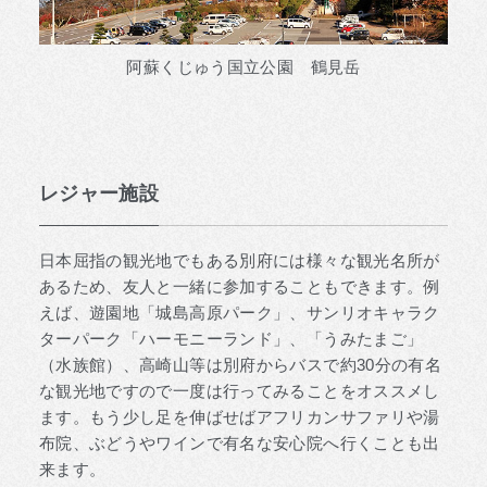
阿蘇くじゅう国立公園 鶴見岳
レジャー施設
日本屈指の観光地でもある別府には様々な観光名所が
あるため、友人と一緒に参加することもできます。例
えば、遊園地「城島高原パーク」、サンリオキャラク
ターパーク「ハーモニーランド」、「うみたまご」
（水族館）、高崎山等は別府からバスで約30分の有名
な観光地ですので一度は行ってみることをオススメし
ます。もう少し足を伸ばせばアフリカンサファリや湯
布院、ぶどうやワインで有名な安心院へ行くことも出
来ます。