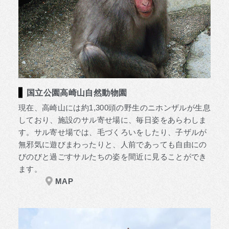
国立公園高崎山自然動物園
現在、高崎山には約1,300頭の野生のニホンザルが生息
しており、施設のサル寄せ場に、毎日姿をあらわしま
す。サル寄せ場では、毛づくろいをしたり、子ザルが
無邪気に遊びまわったりと、人前であっても自由にの
びのびと過ごすサルたちの姿を間近に見ることができ
ます。
MAP