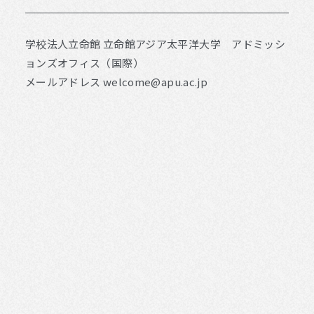
学校法人立命館 立命館アジア太平洋大学 アドミッシ
ョンズオフィス（国際）
メールアドレス
welcome@apu.ac.jp