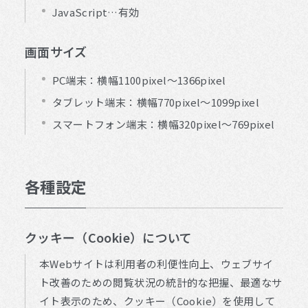
JavaScript…有効
画面サイズ
PC端末：横幅1100pixel～1366pixel
タブレット端末：横幅770pixel～1099pixel
スマートフォン端末：横幅320pixel～769pixel
各種設定
クッキー（Cookie）について
本Webサイトは利用者の利便性向上、ウェブサイ
ト改善のための閲覧状況の統計的な把握、最適なサ
イト表示のため、クッキー（Cookie）を使用して