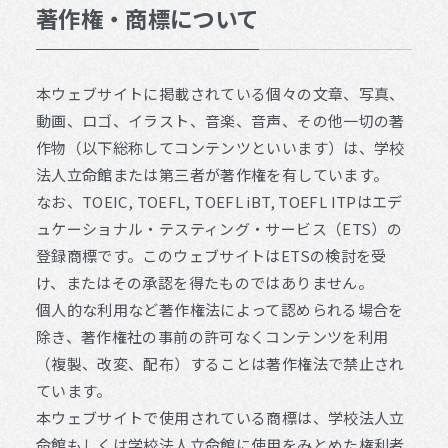
著作権・商標について
本ウェブサイトに掲載されている個々の文章、写真、
動画、ロゴ、イラスト、音楽、音声、その他一切の著
作物（以下総称してコンテンツといいます）は、学校
法人立命館または第三者が著作権を有しています。
なお、TOEIC, TOEFL, TOEFL iBT, TOEFL ITPはエデ
ュケーショナル・テスティング・サービス（ETS）の
登録商標です。このウェブサイトはETSの検討を受
け、またはその承認を得たものではありません。
個人的な利用など著作権法によって認められる場合を
除き、著作権社の事前の許可なくコンテンツを利用
（複製、改変、配布）することは著作権法で禁止され
ています。
本ウェブサイトで使用されている商標は、学校法人立
命館もしくは学校法人立命館に使用をみとめた権利者