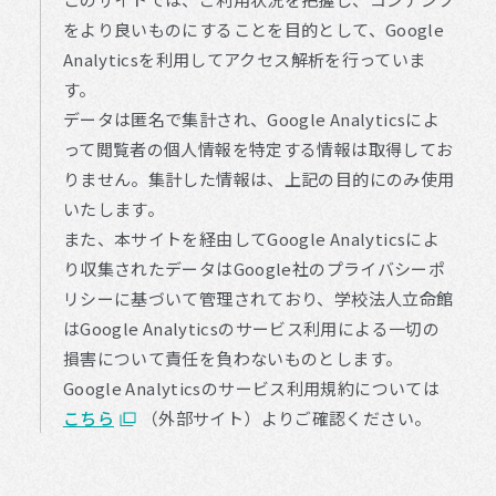
をより良いものにすることを目的として、Google
Analyticsを利用してアクセス解析を行っていま
す。
データは匿名で集計され、Google Analyticsによ
って閲覧者の個人情報を特定する情報は取得してお
りません。集計した情報は、上記の目的にのみ使用
いたします。
また、本サイトを経由してGoogle Analyticsによ
り収集されたデータはGoogle社のプライバシーポ
リシーに基づいて管理されており、学校法人立命館
はGoogle Analyticsのサービス利用による一切の
損害について責任を負わないものとします。
Google Analyticsのサービス利用規約については
こちら
（外部サイト）よりご確認ください。