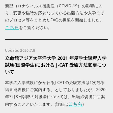
新型コロナウィルス感染症（COVID-19）の影響によ
り、変更や臨時対応となっている出願方法や入学まで
のプロセス等をまとめたFAQの掲載を開始しました。
こちら
をご覧ください。
Update: 2020.7.8
立命館アジア太平洋大学 2021 年度学士課程入学
試験(国際学生)における J-CAT 受験方法変更につ
いて
本学の入学試験にかかわるJ-CATの受験方法は1次選考
結果発表後にご案内する、としておりましたが、2020
年7月8日以降の対象者については、出願締切後にご案
こちら
内することといたします。(詳細は
)