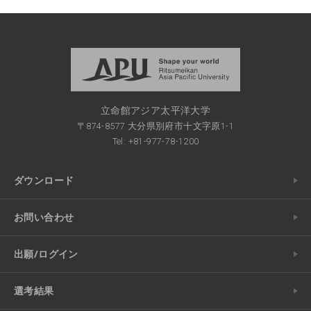
立命館アジア太平洋大学
〒874-8577 大分県別府市十文字原1-1
Tel: +81-977-78-1200
ダウンロード
お問い合わせ
出願/ログイン
選考結果