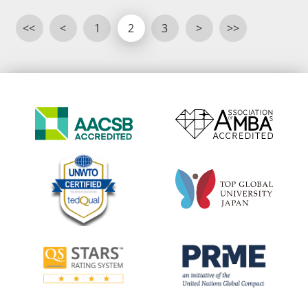
<<
<
1
2
3
>
>>