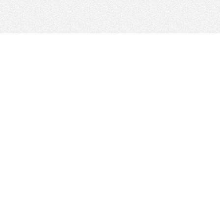
FOLLOW US
サイトマップ
サイトポリシー
諸規定及びGDPR