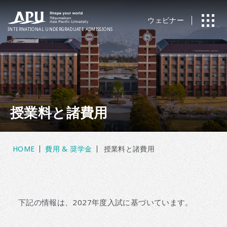
ウェビナー
INTERNATIONAL
UNDERGRADUATE ADMISSIONS
授業料と諸費用
HOME
費用 & 奨学金
授業料と諸費用
下記の情報は、2027年度入試に基づいています。