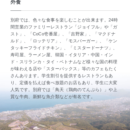
外食
別府では、色々な食事を楽しむことが出来ます。24時
間営業のファミリーレストラン「ジョイフル」や「ガ
スト」、「CoCo壱番屋」、「吉野家」、「マクドナ
ルド」、「ロッテリア」、「モスバーガー」、「ケン
タッキーフライドチキン」、「ミスタードーナツ」、
寿司屋、ラーメン屋、韓国・イタリア・中国・イン
ド・スリランカ・タイ・ベトナムなど様々な国の料理
が味わえる店や「スターバックス」等のカフェもたく
さんあります。学生割引を提供するレストランもあ
り、定価を払えば食べ放題のお店もあり、学生に大変
人気です。別府では「鳥天（鶏肉のてんぷら）」や上
質な牛肉、新鮮な魚介類などが有名です。