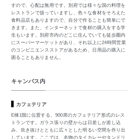
すので、心配は無用です。別府では様々な国の料理を
レストランで扱っていますし、色々な食材をそろえた
食料品店もありますので、自分で作ることも簡単にで
きます。また、インターネットで食材の購入をする学
生もいます。別府市内のどこに住んでいても徒歩圏内
にスーパーマーケットがあり、それ以上に24時間営業
のコンビニエンスストアがあるため、日用品の購入に
困ることもありません。
キャンパス内
カフェテリア
E棟1階に位置する、900席のカフェテリア形式のレス
トランです。ガラス張りの壁からは日差しが差し込
み、吹き抜けとともに広々とした明るい空間を作り出
しています。ここでは、名物のタイカレーやタンドリ