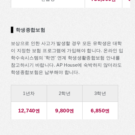
학생종합보험
보상으로 인한 사고가 발생할 경우 모든 유학생은 대학
이 지정한 보험 프로그램에 가입해야 합니다. 온라인 입
학수속시스템의 '학연' 연계 학생생활종합보험 안내를
참고하시기 바랍니다. AP House에 숙박하지 않더라도
학생종합보험은 납부해야 합니다.
1년차
2학년
3학년
12,740
9,800
6,850
엔
엔
엔