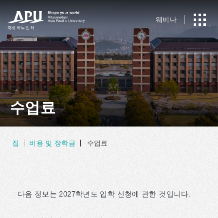
웨비나
국제
​ ​
학부 입학
수업료
집
비용 및 장학금
수업료
다음 정보는 2027학년도 입학 신청에 관한 것입니다.