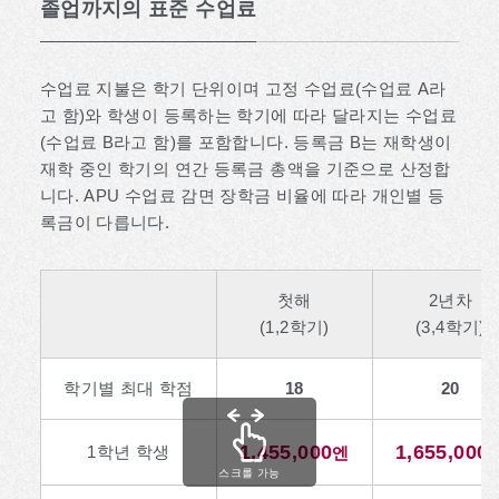
졸업까지의 표준 수업료
수업료 지불은 학기 단위이며 고정 수업료(수업료 A라
고 함)와 학생이 등록하는 학기에 따라 달라지는 수업료
(수업료 B라고 함)를 포함합니다. 등록금 B는 재학생이
재학 중인 학기의 연간 등록금 총액을 기준으로 산정합
니다. APU 수업료 감면 장학금 비율에 따라 개인별 등
록금이 다릅니다.
첫해
2년차
(1,2학기)
(3,4학기)
학기별 최대 학점
18
20
1,455,000
1,655,000
1학년 학생
엔
스크롤 가능