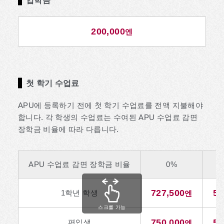
입학금
200,000
엔
첫 학기 수업료
APU에 등록하기 전에 첫 학기 수업료를 전액 지불해야
합니다. 각 학생의 수업료는 수여된 APU 수업료 감면
장학금 비율에 따라 다릅니다.
APU 수업료 감면 장학금 비율
0%
727,500
50
1학년 학생
엔
스크롤 가능
750,000
52
편입생
엔