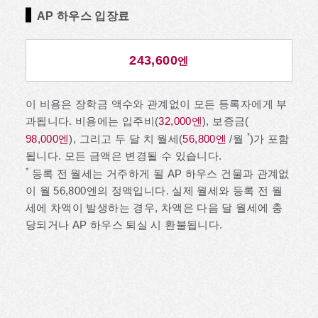
AP 하우스 입장료
243,600
엔
이 비용은 장학금 액수와 관계없이 모든 등록자에게 부
과됩니다. 비용에는 입주비(
32,000엔
), 보증금(
*
98,000엔
), 그리고 두 달 치 월세(
56,800엔
/월
)가 포함
됩니다. 모든 금액은 변경될 수 있습니다.
*
등록 전 월세는 거주하게 될 AP 하우스 건물과 관계없
이 월 56,800엔의 정액입니다. 실제 월세와 등록 전 월
세에 차액이 발생하는 경우, 차액은 다음 달 월세에 충
당되거나 AP 하우스 퇴실 시 환불됩니다.