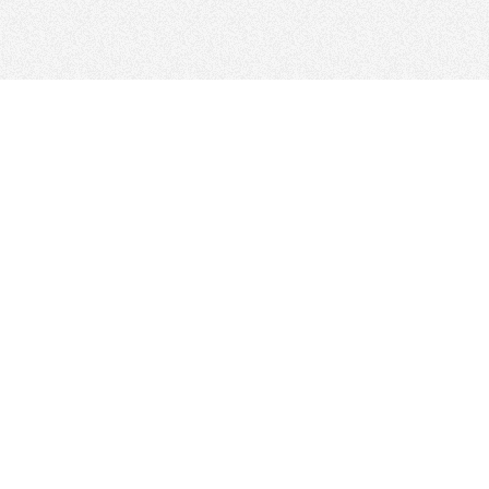
우리를 따르라
사이트맵
사이트 정책
규정 및 GDPR