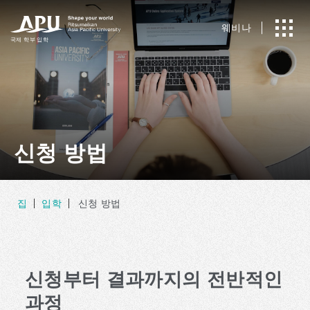
웨비나
국제
​ ​
학부 입학
신청 방법
집
입학
신청 방법
신청부터 결과까지의 전반적인
과정