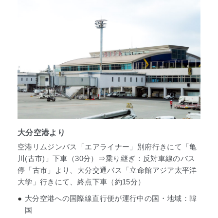
大分空港より
空港リムジンバス「エアライナー」別府行きにて「亀
川(古市)」下車（30分）⇒乗り継ぎ：反対車線のバス
停「古市」より、大分交通バス「立命館アジア太平洋
大学」行きにて、終点下車（約15分）
●
大分空港への国際線直行便が運行中の国・地域：韓
国