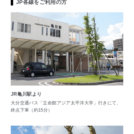
JP各線をご利用の方
JR亀川駅より
大分交通バス「立命館アジア太平洋大学」行きにて、
終点下車（約15分）