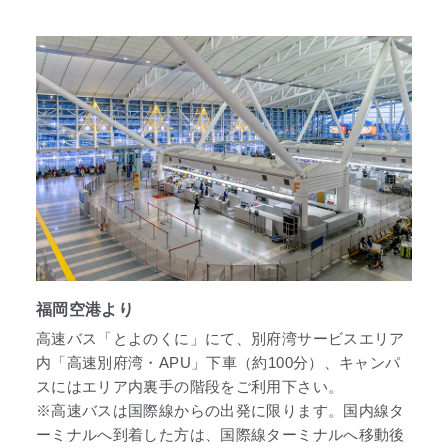
福岡空港より
高速バス「とよのくに」にて、別府湾サービスエリア
内「高速別府湾・APU」下車（約100分）、キャンパ
スにはエリア内裏手の階段をご利用下さい。
※高速バスは国際線からの出発に限ります。国内線タ
ーミナルへ到着した方は、国際線ターミナルへ移動後