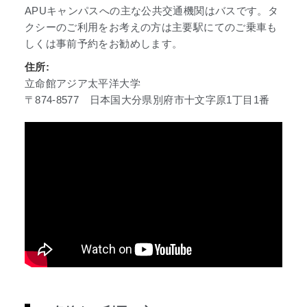
APUキャンパスへの主な公共交通機関はバスです。タ
クシーのご利用をお考えの方は主要駅にてのご乗車も
しくは事前予約をお勧めします。
住所:
立命館アジア太平洋大学
〒874-8577 日本国大分県別府市十文字原1丁目1番