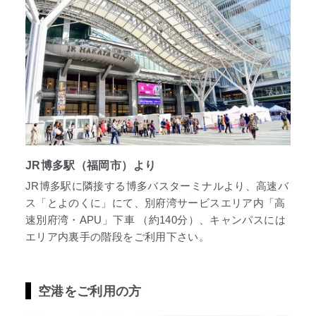
JR博多駅（福岡市）より
JR博多駅に隣接する博多バスターミナルより、高速バ
ス「とよのくに」にて、別府湾サービスエリア内「高
速別府湾・APU」下車 （約140分）、キャンパスには
エリア内裏手の階段をご利用下さい。
空港をご利用の方