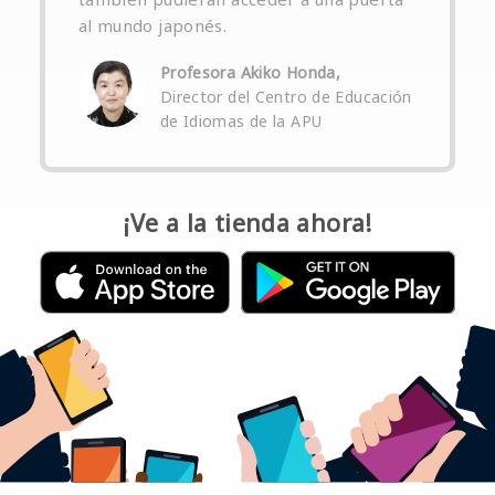
al mundo japonés.
Profesora Akiko Honda,
Director del Centro de Educación
de Idiomas de la APU
¡Ve a la tienda ahora!