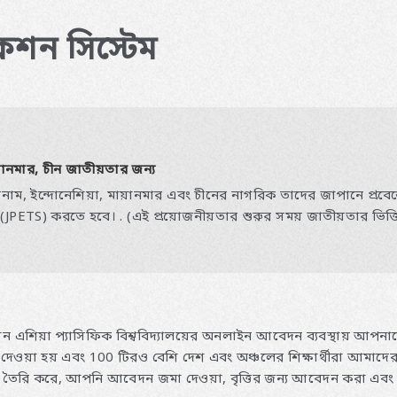
েশন সিস্টেম
়ানমার, চীন জাতীয়তার জন্য
াম, ইন্দোনেশিয়া, মায়ানমার এবং চীনের নাগরিক তাদের জাপানে প্রবেশ
রীনিং (JPETS) করতে হবে। . (এই প্রয়োজনীয়তার শুরুর সময় জাতীয়তার ভিত
ন এশিয়া প্যাসিফিক বিশ্ববিদ্যালয়ের অনলাইন আবেদন ব্যবস্থায় আপনাক
েওয়া হয় এবং 100 টিরও বেশি দেশ এবং অঞ্চলের শিক্ষার্থীরা আমাদের অ
তৈরি করে, আপনি আবেদন জমা দেওয়া, বৃত্তির জন্য আবেদন করা এবং রেকর্