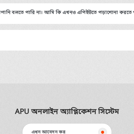
পানি বলতে পারি না। আমি কি এখনও এপিইউতে পড়াশোনা করতে 
APU অনলাইন অ্যাপ্লিকেশন সিস্টেম
এখন আবেদন কর