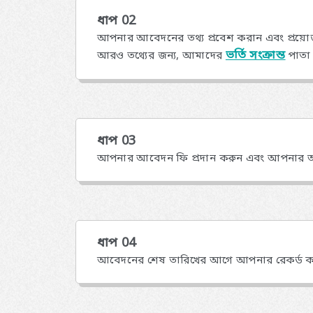
ধাপ 02
আপনার আবেদনের তথ্য প্রবেশ করান এবং প্রয়
ভর্তি সংক্রান্ত
আরও তথ্যের জন্য, আমাদের
পাতা
ধাপ 03
আপনার আবেদন ফি প্রদান করুন এবং আপনার 
ধাপ 04
আবেদনের শেষ তারিখের আগে আপনার রেকর্ড করা 