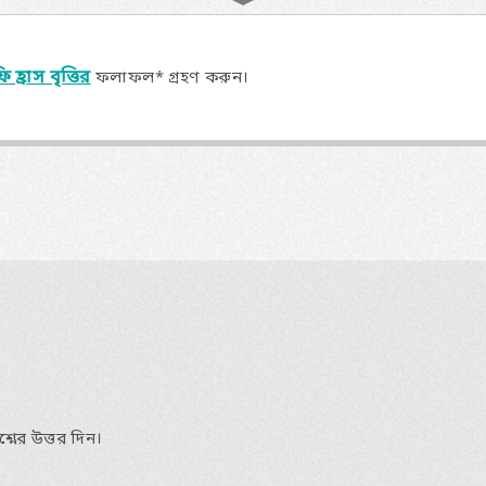
্রাস বৃত্তির
ফলাফল* গ্রহণ করুন।
নের উত্তর দিন।