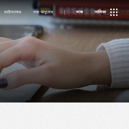
ডাউনলোড
তথ্য অনুরোধ
ভাষা
তালিকা