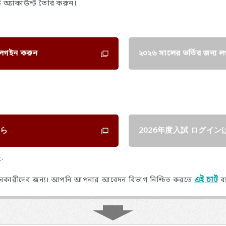
 অ্যাকাউন্ট তৈরি করুন।
 লগইন করুন
২০২৬ সালের ভর্তির জন্য 
ちら
2026年度入試
ログイン
.
এই চার্ট
আবেদনকারীদের জন্য। আপনি আপনার আবেদন বিভাগ নিশ্চিত করতে
ব্