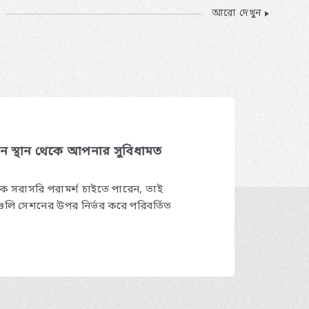
আরো দেখুন
োন স্থান থেকে আপনার সুবিধামত
েকে সরাসরি পরামর্শ চাইতে পারেন, তাই
গুলি সেশনের উপর নির্ভর করে পরিবর্তিত