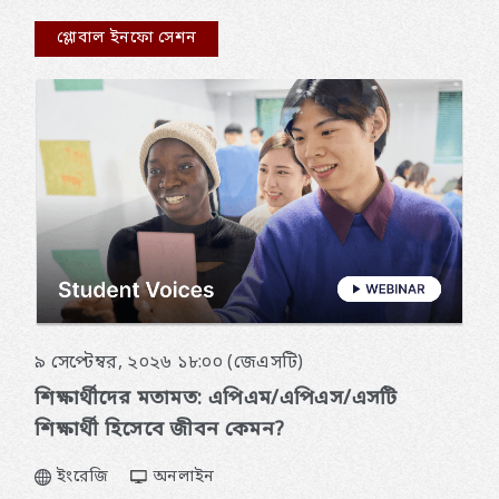
গ্লোবাল ইনফো সেশন
৯ সেপ্টেম্বর, ২০২৬ ১৮:০০ (জেএসটি)
শিক্ষার্থীদের মতামত: এপিএম/এপিএস/এসটি
শিক্ষার্থী হিসেবে জীবন কেমন?
ইংরেজি
অনলাইন