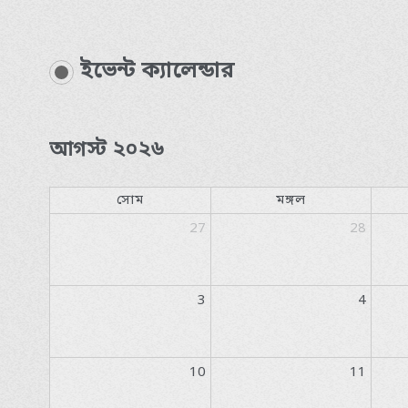
ইভেন্ট ক্যালেন্ডার
আগস্ট ২০২৬
সোম
মঙ্গল
27
28
3
4
10
11