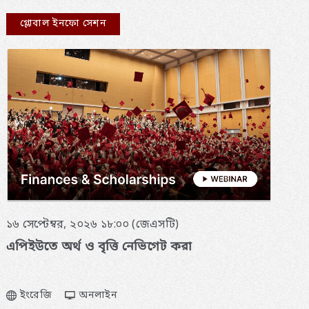
গ্লোবাল ইনফো সেশন
১৬ সেপ্টেম্বর, ২০২৬ ১৮:০০ (জেএসটি)
এপিইউতে অর্থ ও বৃত্তি নেভিগেট করা
ইংরেজি
অনলাইন