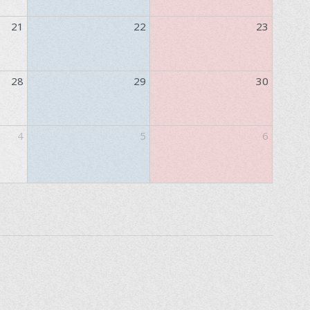
21
22
23
28
29
30
4
5
6