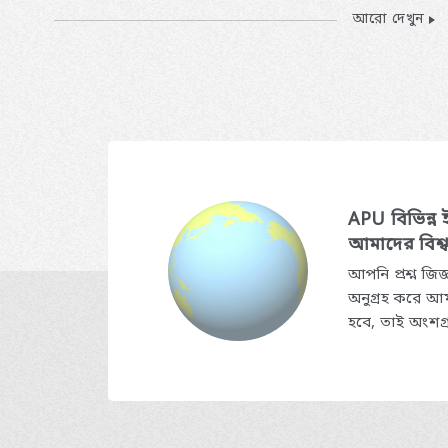
আরো দেখুন
APU বিভিন্ন
আমাদের বিশ্ব
আপনি প্রশ্ন জি
অনুগ্রহ করে আম
হবে, তাই অংশগ্