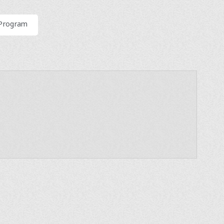
 Program