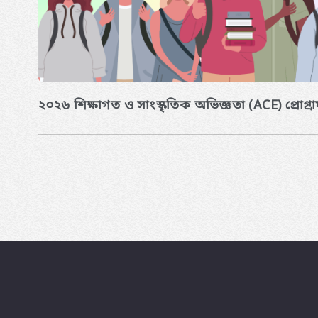
২০২৬ শিক্ষাগত ও সাংস্কৃতিক অভিজ্ঞতা (ACE) প্রোগ্রা