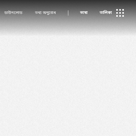
ডাউনলোড
তথ্য অনুরোধ
ভাষা
তালিকা