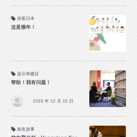
探索日本
这是猴年！
提示和建议
帮助！我有问题！
2015 年 12 月 15 日
校友故事