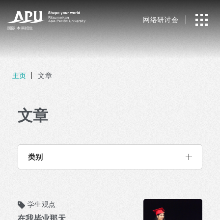
网络研讨会
国际
本科招生
主页
文章
文章
类别
学生观点
在我毕业那天