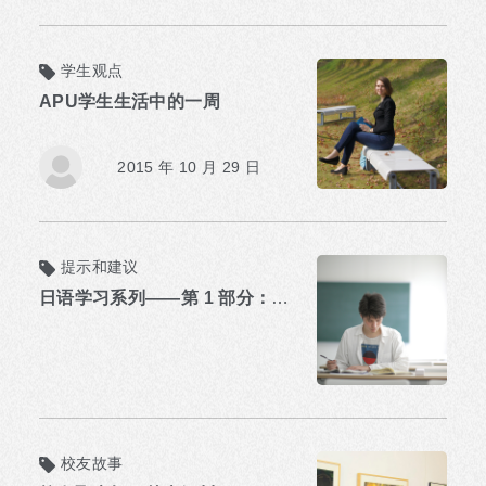
学生观点
APU学生生活中的一周
2015 年 10 月 29 日
提示和建议
日语学习系列——第 1 部分：入门
校友故事