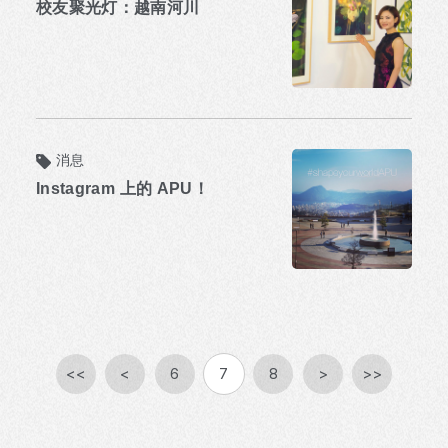
校友聚光灯：越南河川
消息
Instagram 上的 APU！
<<
<
6
7
8
>
>>