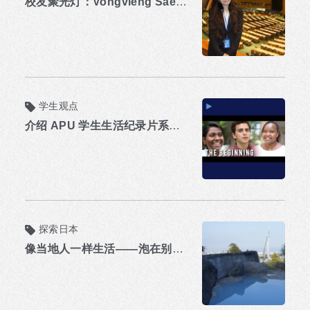
校友聚光灯：Vongvieng Saensathit
学生观点
介绍 APU 学生生活纪录片系列：第 1 部分 - 2015
探索日本
像当地人一样生活——泡在别府的温泉里