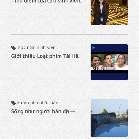
Tiêu điểm của cựu sinh viên: Vongvieng Saensathit
Góc nhìn sinh viên
Giới thiệu Loạt phim Tài liệu cuộc sống sinh viên APU: Phần 1 - 2015
khám phá nhật bản
Sống như người bản địa — Ngâm mình trong Suối nước nóng Beppu