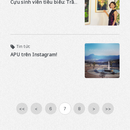
Cựu sinh viên tiêu biểu: Trần Việt Hà
Tin tức
APU trên Instagram!
<<
<
6
7
8
>
>>