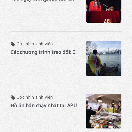
Góc nhìn sinh viên
Các chương trình trao đổi: Cánh cửa thứ hai đến thế giới
Góc nhìn sinh viên
Đồ ăn bán chạy nhất tại APU's Cafeteria