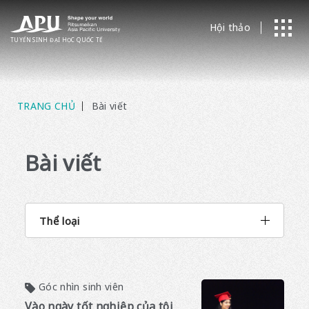
Hội thảo
TUYỂN SINH ĐẠI HỌC
​ ​
QUỐC TẾ
TRANG CHỦ
Bài viết
Bài viết
Thể loại
Góc nhìn sinh viên
Vào ngày tốt nghiệp của tôi