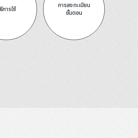
การลงทะเบียน
ิธีการใช้
ขั้นตอน