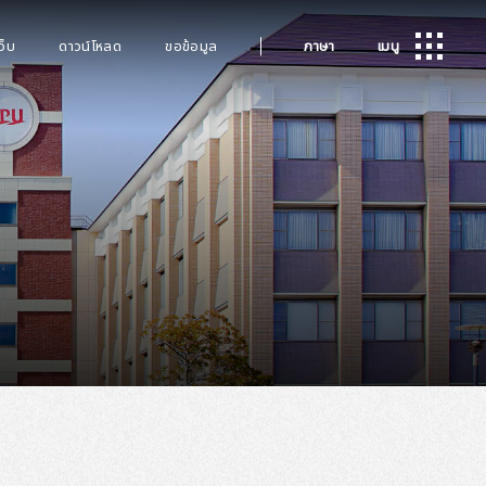
ว็บ
ดาวน์โหลด
ขอข้อมูล
ภาษา
เมนู