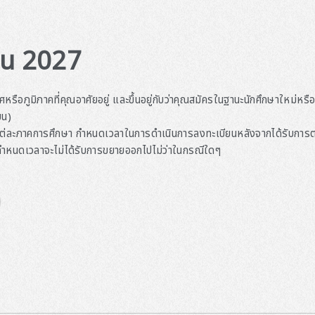
ยน 2027
รือภูมิภาคที่คุณอาศัยอยู่ และขึ้นอยู่กับว่าคุณสมัครในฐานะนักศึกษาใหม่หรื
ยน)
่ละภาคการศึกษา กำหนดเวลาในการดำเนินการลงทะเบียนหลังจากได้รับการตอบร
ำหนดเวลาจะไม่ได้รับการขยายออกไปไม่ว่าในกรณีใดๆ