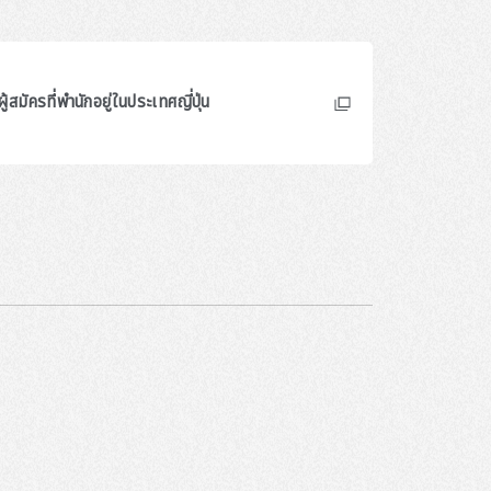
ผู้สมัครที่พำนักอยู่ในประเทศญี่ปุ่น