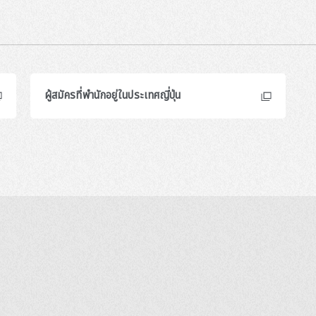
ผู้สมัครที่พำนักอยู่ในประเทศญี่ปุ่น