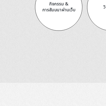
กิจกรรม &
ว
การสัมมนาผ่านเว็บ