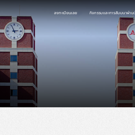
ลงทะเบียนเลย
กิจกรรมและการสัมมนาผ่านเ