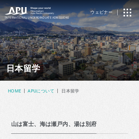
ウェビナー
INTERNATIONAL
UNDERGRADUATE ADMISSIONS
日本留学
HOME
APUについて
日本留学
山は富士、海は瀬戸内、湯は別府