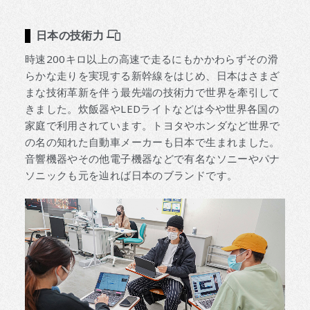
日本の技術力
時速200キロ以上の高速で走るにもかかわらずその滑
らかな走りを実現する新幹線をはじめ、日本はさまざ
まな技術革新を伴う最先端の技術力で世界を牽引して
きました。炊飯器やLEDライトなどは今や世界各国の
家庭で利用されています。トヨタやホンダなど世界で
の名の知れた自動車メーカーも日本で生まれました。
音響機器やその他電子機器などで有名なソニーやパナ
ソニックも元を辿れば日本のブランドです。