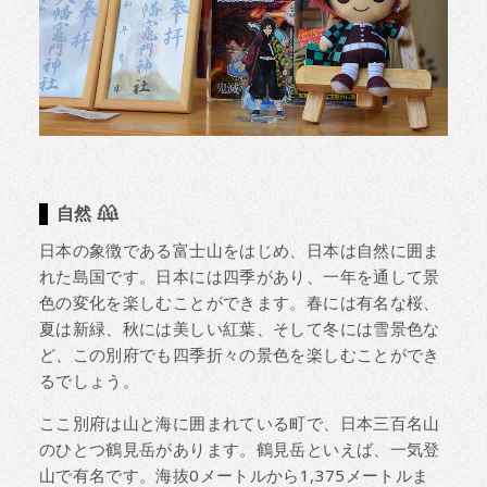
自然
日本の象徴である富士山をはじめ、日本は自然に囲ま
れた島国です。日本には四季があり、一年を通して景
色の変化を楽しむことができます。春には有名な桜、
夏は新緑、秋には美しい紅葉、そして冬には雪景色な
ど、この別府でも四季折々の景色を楽しむことができ
るでしょう。
ここ別府は山と海に囲まれている町で、日本三百名山
のひとつ鶴見岳があります。鶴見岳といえば、一気登
山で有名です。海抜0メートルから1,375メートルま