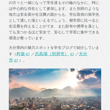
の方々と一緒になって学生達もその輪のなかに、時に
は中心的な存在として参加します。また別府のような
地方は安全面や生活費の面からも、学位取得の留学先
として適した場といえるでしょう。都市部に比べると
生活費を抑えることができ、また財布や携帯を落とし
ても見つかるほど安全で、安心して学習に集中できる
環境が整っています。
大分県内の魅力スポットを学生ブログで紹介していま
杵築
志高湖（別府市）
大分
す（
／
／
市
）。