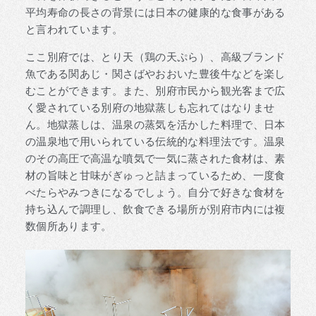
平均寿命の長さの背景には日本の健康的な食事がある
と言われています。
ここ別府では、とり天（鶏の天ぷら）、高級ブランド
魚である関あじ・関さばやおおいた豊後牛などを楽し
むことができます。また、別府市民から観光客まで広
く愛されている別府の地獄蒸しも忘れてはなりませ
ん。地獄蒸しは、温泉の蒸気を活かした料理で、日本
の温泉地で用いられている伝統的な料理法です。温泉
のその高圧で高温な噴気で一気に蒸された食材は、素
材の旨味と甘味がぎゅっと詰まっているため、一度食
べたらやみつきになるでしょう。自分で好きな食材を
持ち込んで調理し、飲食できる場所が別府市内には複
数個所あります。