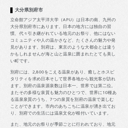
大分県別府市
立命館アジア太平洋大学（APU）は日本の南、九州の
大分県別府市にあります。日本の地方には独自の習
慣、代々引き継がれている地元のお祭り、他にはない
コミュニティや人の温かさなど、たくさんの魅力や発
見があります。別府は、東京のような大都会とは違う
かもしれませんが海と山と温泉に囲まれたとても美し
い町です。
別府には、2,800をこえる温泉があり、癒しとホスピ
タリティを求め日本そして世界各地から観光客が訪れ
ます。別府の温泉源泉数は日本一、世界では第二位。
またその多様な泉質も魅力のひとつで、世界に10種あ
る温泉泉質のうち、7つの泉質を別府の温泉で楽しむ
ことができます。市内のあちこちに温泉が湧き出てお
り、別府での生活には温泉文化が根付いています。
また、地元のお祭りが季節ごとに行われており、地元