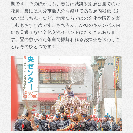
期です。そのほかにも、春には城跡や別府公園でのお
花見、夏には大分市最大のお祭りである府内戦紙（ふ
ないぱっちん）など、地元ならではの文化や情景を楽
しむもおすすめです。もちろん、APUのキャンパス内
にも見逃せない文化交流イベントはたくさんありま
す。畳の敷かれた茶室で振舞われるお抹茶を味わうこ
とはそのひとつです！