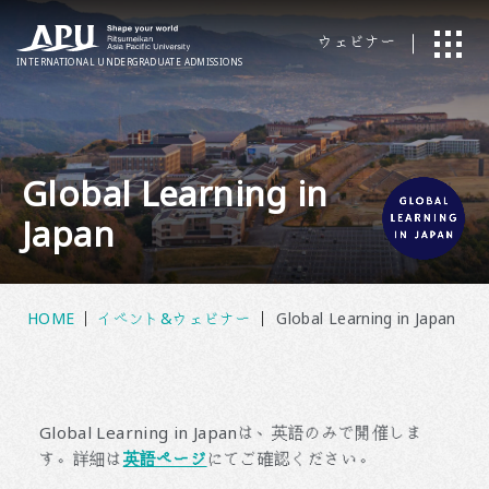
ウェビナー
INTERNATIONAL
UNDERGRADUATE ADMISSIONS
Global Learning in
Japan
HOME
イベント&ウェビナー
Global Learning in Japan
Global Learning in Japanは、英語のみで開催しま
す。詳細は
英語ページ
にてご確認ください。