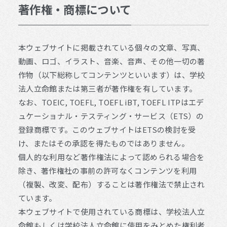
著作権・商標について
本ウェブサイトに掲載されている個々の文章、写真、
動画、ロゴ、イラスト、音楽、音声、その他一切の著
作物（以下総称してコンテンツといいます）は、学校
法人立命館または第三者が著作権を有しています。
なお、TOEIC, TOEFL, TOEFL iBT, TOEFL ITPはエデ
ュケーショナル・テスティング・サービス（ETS）の
登録商標です。このウェブサイトはETSの検討を受
け、またはその承認を得たものではありません。
個人的な利用など著作権法によって認められる場合を
除き、著作権社の事前の許可なくコンテンツを利用
（複製、改変、配布）することは著作権法で禁止され
ています。
本ウェブサイトで使用されている商標は、学校法人立
命館もしくは学校法人立命館に使用をみとめた権利者