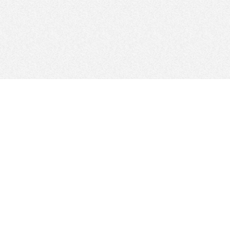
FOLLOW US
サイトマップ
サイトポリシー