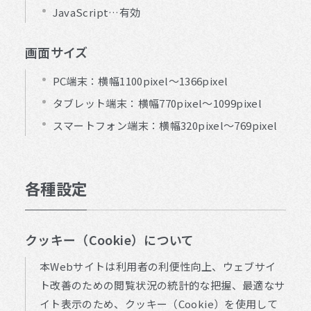
JavaScript…有効
画面サイズ
PC端末：横幅1100pixel～1366pixel
タブレット端末：横幅770pixel～1099pixel
スマートフォン端末：横幅320pixel～769pixel
各種設定
クッキー（Cookie）について
本Webサイトは利用者の利便性向上、ウェブサイ
ト改善のための閲覧状況の統計的な把握、最適なサ
イト表示のため、クッキー（Cookie）を使用して