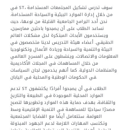
في ST، سوف تدرس تشكيل المجتمعات المستدامة
من خلال إدارة الموارد البيئية والسياحة المستدامة.
نحن أحد البرامج الجامعية القليلة من نوعها، حيث
نساعد الطلاب على أن يصبحوا باحثين ممارسين،
ويستخدمون الأبحاث المبتكرة لحل مشكلات العالم
الحقيقي. أعضاء هيئة التدريس لدينا متخصصون في
البيئة والتنمية والسياحة وريادة الأعمال وتكنولوجيا
المعلومات والاتصالات، وينشطون على المسرح العالمي
من خلال المساهمات في المجلات الأكاديمية
والمنظمات الدولية. كما أنهم يخدمون لجان السياسات
في الحكومات الوطنية والمحلية في اليابان.
تدعم ST الطلاب في أن يصبحوا أفرادًا يكتشفون
الموارد المحلية الموجودة في الطبيعة والتاريخ
والثقافة، بهدف حماية هذه الموارد وتطويرها لتصبح
مصدرًا سياحيًا للمساهمة في التنمية الإقليمية وسط
العولمة. ستتعامل أيضًا مع القضايا المجتمعية
وتكتسب المهارات اللازمة لدعم الجهود المبذولة