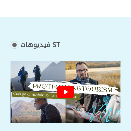
فيديوهات ST