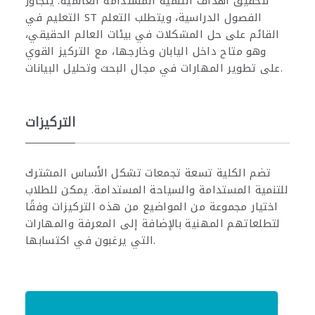
لتحقيق أهداف التنمية المستدامة العالمية. يتجاوز
التعليم في ST الفصول الدراسية، ويتطلب التعلم
القائم على حل المشكلات في بيئات العالم الحقيقي،
وهو متاح داخل اليابان وخارجها، مع التركيز القوي
على تطوير المهارات في مجال البحث وتحليل البيانات.
التركيزات
تضم الكلية تسعة تجمعات تشكل الأساس المشترك
للتنمية المستدامة والسياحة المستدامة. يمكن للطلاب
اختيار مجموعة من المواضيع من هذه التركيزات وفقًا
لتطلعاتهم المهنية بالإضافة إلى المعرفة والمهارات
التي يرغبون في اكتسابها.